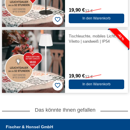
19,90 €
33 €
In den Warenkorb
-40 %
Tischleuchte, mobiles Licht,
Viletto | sandweiß | IP54
19,90 €
33 €
In den Warenkorb
Das könnte Ihnen gefallen
Fischer & Honsel GmbH