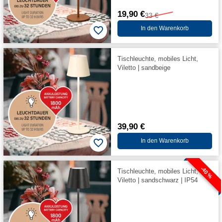
19,90 €
33 €
In den Warenkorb
Tischleuchte, mobiles Licht,
Viletto | sandbeige
39,90 €
In den Warenkorb
-40 %
Tischleuchte, mobiles Licht,
Viletto | sandschwarz | IP54