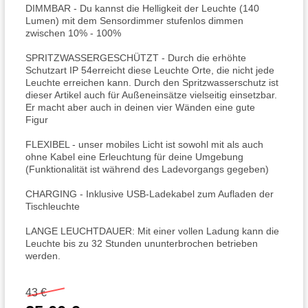
DIMMBAR - Du kannst die Helligkeit der Leuchte (140
Lumen) mit dem Sensordimmer stufenlos dimmen
zwischen 10% - 100%
SPRITZWASSERGESCHÜTZT - Durch die erhöhte
Schutzart IP 54erreicht diese Leuchte Orte, die nicht jede
Leuchte erreichen kann. Durch den Spritzwasserschutz ist
dieser Artikel auch für Außeneinsätze vielseitig einsetzbar.
Er macht aber auch in deinen vier Wänden eine gute
Figur
FLEXIBEL - unser mobiles Licht ist sowohl mit als auch
ohne Kabel eine Erleuchtung für deine Umgebung
(Funktionalität ist während des Ladevorgangs gegeben)
CHARGING - Inklusive USB-Ladekabel zum Aufladen der
Tischleuchte
LANGE LEUCHTDAUER: Mit einer vollen Ladung kann die
Leuchte bis zu 32 Stunden ununterbrochen betrieben
werden.
43 €