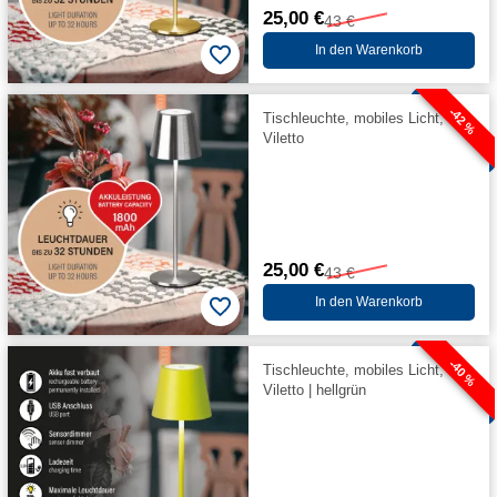
25,00 €
43 €
In den Warenkorb
-42 %
Tischleuchte, mobiles Licht,
Viletto
25,00 €
43 €
In den Warenkorb
-40 %
Tischleuchte, mobiles Licht,
Viletto | hellgrün