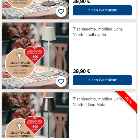
39,90 €
In den Warenkorb
Tischleuchte, mobiles Licht,
Viletto | salbeigrün
39,90 €
In den Warenkorb
-42 %
Tischleuchte, mobiles Licht,
Viletto | Gun Metal