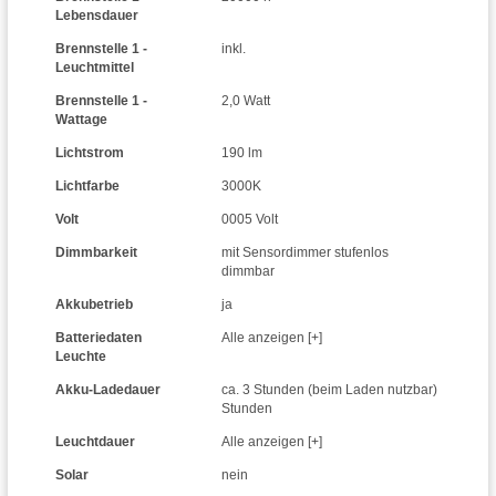
Lebensdauer
Brennstelle 1 -
inkl.
Leuchtmittel
Brennstelle 1 -
2,0 Watt
Wattage
Lichtstrom
190 lm
Lichtfarbe
3000K
Volt
0005 Volt
Dimmbarkeit
mit Sensordimmer stufenlos
dimmbar
Akkubetrieb
ja
Batteriedaten
Alle anzeigen [+]
Leuchte
Akku-Ladedauer
ca. 3 Stunden (beim Laden nutzbar)
Stunden
Leuchtdauer
Alle anzeigen [+]
Solar
nein