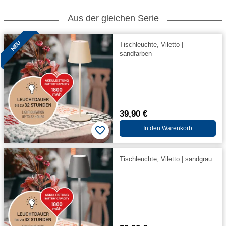
Aus der gleichen Serie
NEU
Tischleuchte, Viletto |
sandfarben
39,90 €
In den Warenkorb
Tischleuchte, Viletto | sandgrau