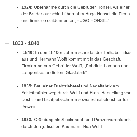
1924:
Übernahme durch die Gebrüder Honsel. Als einer
der Brüder ausschied übernahm Hugo Honsel die Firma
und firmierte seitdem unter „HUGO HONSEL“
1833 - 1840
1840:
In den 1840er Jahren scheidet der Teilhaber Elias
aus und Hermann Wolff kommt mit in das Geschäft.
Firmierung nun Gebrüder Wolff, „Fabrik in Lampen und
Lampenbestandteilen, Glasfabrik“
1835:
Bau einer Drahtzieherei und Nagelfabrik am
Schleifmühlenweg durch Wolff und Elias. Herstellung von
Docht- und Lichtputzscheren sowie Schiebeleuchter für
Kerzen
1833:
Gründung als Stecknadel- und Panzerwarenfabrik
durch den jüdischen Kaufmann Noa Wolff