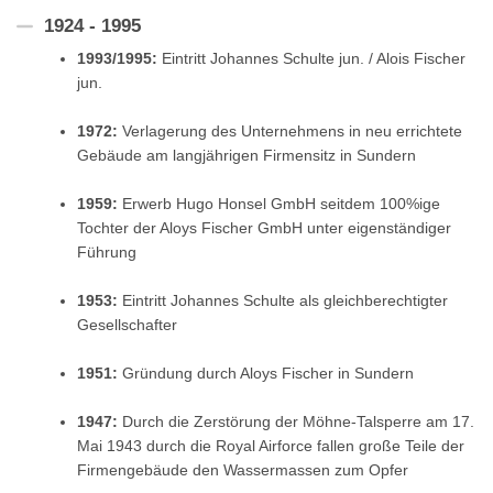
1924 - 1995
1993/1995:
Eintritt Johannes Schulte jun. / Alois Fischer
jun.
1972:
Verlagerung des Unternehmens in neu errichtete
Gebäude am langjährigen Firmensitz in Sundern
1959:
Erwerb Hugo Honsel GmbH seitdem 100%ige
Tochter der Aloys Fischer GmbH unter eigenständiger
Führung
1953:
Eintritt Johannes Schulte als gleichberechtigter
Gesellschafter
1951:
Gründung durch Aloys Fischer in Sundern
1947:
Durch die Zerstörung der Möhne-Talsperre am 17.
Mai 1943 durch die Royal Airforce fallen große Teile der
Firmengebäude den Wassermassen zum Opfer