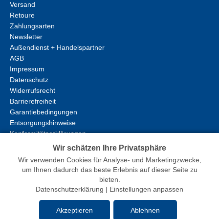
Versand
Retoure
Zahlungsarten
Newsletter
Außendienst + Handelspartner
AGB
Impressum
Datenschutz
Widerrufsrecht
Barrierefreiheit
Garantiebedingungen
Entsorgungshinweise
Konformitätserklärungen
Wir schätzen Ihre Privatsphäre
Wir verwenden Cookies für Analyse- und Marketingzwecke,
um Ihnen dadurch das beste Erlebnis auf dieser Seite zu
bieten.
Datenschutzerklärung
|
Einstellungen anpassen
erstellt mit
Peleides
Akzeptieren
Ablehnen