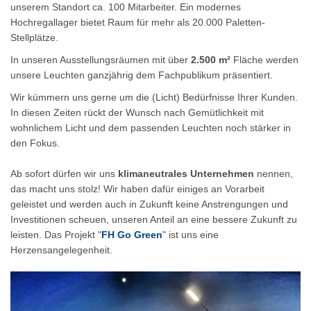
unserem Standort ca. 100 Mitarbeiter. Ein modernes
Hochregallager bietet Raum für mehr als 20.000 Paletten-
Stellplätze.
In unseren Ausstellungsräumen mit über
2.500 m²
Fläche werden
unsere Leuchten ganzjährig dem Fachpublikum präsentiert.
Wir kümmern uns gerne um die (Licht) Bedürfnisse Ihrer Kunden.
In diesen Zeiten rückt der Wunsch nach Gemütlichkeit mit
wohnlichem Licht und dem passenden Leuchten noch stärker in
den Fokus.
Ab sofort dürfen wir uns
klimaneutrales Unternehmen
nennen,
das macht uns stolz! Wir haben dafür einiges an Vorarbeit
geleistet und werden auch in Zukunft keine Anstrengungen und
Investitionen scheuen, unseren Anteil an eine bessere Zukunft zu
leisten. Das Projekt "
FH Go Green
" ist uns eine
Herzensangelegenheit.