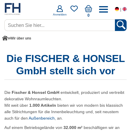
|
Anmelden
0
Wir über uns
Die FISCHER & HONSEL
GmbH stellt sich vor
Die
Fischer & Honsel GmbH
entwickelt, produziert und vertreibt
dekorative Wohnraumleuchten.
Mit weit über
1.000 Artikeln
bieten wir von modern bis klassisch
alle Stilrichtungen für die Innenbeleuchtung und, seit neustem
auch für den
Außenbereich
, an.
Auf einem Betriebsgelände von
32.000 m²
beschäftigen wir an