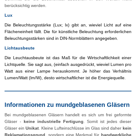
berücksichtig werden.
Lux
Die Beleuchtungsstärke (Lux; lx) gibt an, wieviel Licht auf eine
Flächeneinheit fällt. Die für künstliche Beleuchtung erforderlichen
Beleuchtungsstärken sind in DIN-Normblättern angegeben.
Lichtausbeute
Die Leuchtausbeute ist das Maß für die Wirtschaftlichkeit einer
Lichtquelle. Sie sagt aus, (einfach ausgedrückt, wieviel Lumen pro
Watt aus einer Lampe herauskommt. Je höher das Verhältnis
Lumen/Watt (lm/W), desto wirtschaftlicher ist die Energiequelle.
Informationen zu mundgeblasenen Gläsern
Bei mundgeblasenen Gläsern handelt es sich um frei geformte
Gläser -
keine industrielle Fertigung
. Somit ist jedes dieser
Gläser ein
Unikat
. Kleine Lufteinschlüsse im Glas sind daher
kein
Reklamationsgrund
, sondern eine Merkmal für
handwerkliche