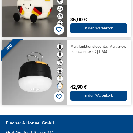
35,90 €
In den Warenkorb
NEU
Multifunktionsleuchte, MultiGlow
| schwarz-weiß | IP44
42,90 €
In den Warenkorb
Fischer & Honsel GmbH
Graf-Gottfried-Straße 111