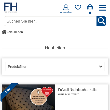
Anmelden
0
Neuheiten
Neuheiten
Produktfilter
NEU
Fußball-Nachtleuchte Kalle |
weiss-schwarz