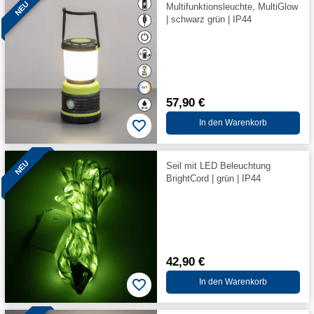
NEU
Multifunktionsleuchte, MultiGlow
| schwarz grün | IP44
57,90 €
In den Warenkorb
NEU
Seil mit LED Beleuchtung
BrightCord | grün | IP44
42,90 €
In den Warenkorb