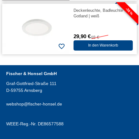
-38 %
Deckenleuchte, Badleuchte
Gotland | weiß
29,90 €
48 €
In den Warenkorb
Fischer & Honsel GmbH
Graf-Gottfried-Straße 111
D-59755 Arnsberg
webshop@fischer-honsel.de
WEEE-Reg.-Nr. DE86577588