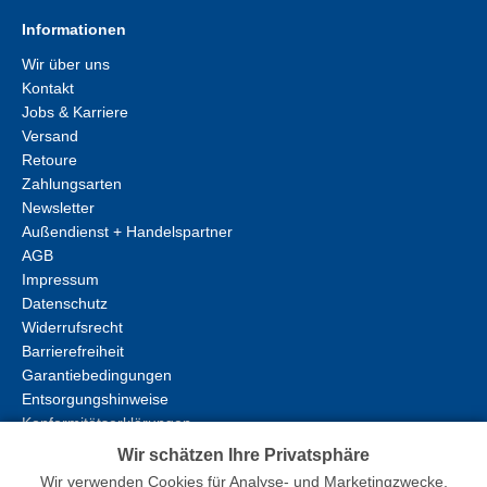
Informationen
Wir über uns
Kontakt
Jobs & Karriere
Versand
Retoure
Zahlungsarten
Newsletter
Außendienst + Handelspartner
AGB
Impressum
Datenschutz
Widerrufsrecht
Barrierefreiheit
Garantiebedingungen
Entsorgungshinweise
Konformitätserklärungen
Wir schätzen Ihre Privatsphäre
Wir verwenden Cookies für Analyse- und Marketingzwecke,