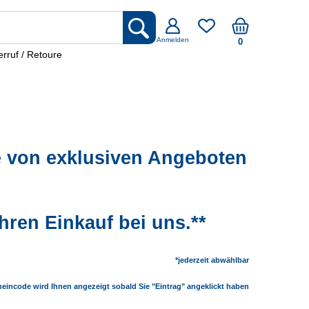
Anmelden
0
rruf / Retoure
ie von exklusiven Angeboten
hren Einkauf bei uns.**
*jederzeit abwählbar
heincode wird Ihnen angezeigt sobald Sie "Eintrag" angeklickt haben