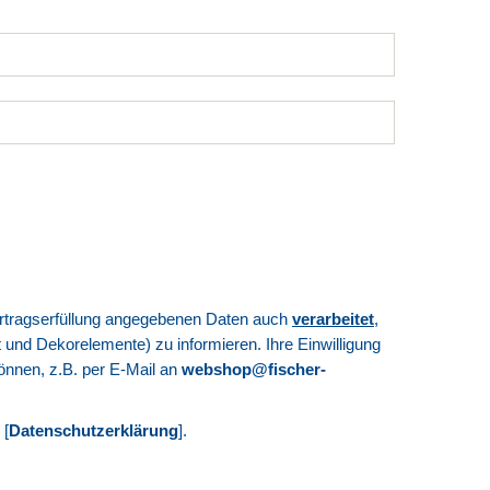
 Vertragserfüllung angegebenen Daten auch
verarbeitet
,
nd Dekorelemente) zu informieren. Ihre Einwilligung
 können, z.B. per E-Mail an
webshop@fischer-
 [
Datenschutzerklärung
].