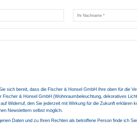
n Sie sich bereit, dass die Fischer & Honsel GmbH Ihre oben für die
r Fischer & Honsel GmbH (Wohnraumbeleuchtung, dekoratives Licht u
is auf Widerruf, den Sie jederzeit mit Wirkung für die Zukunft erklären
enen Newslettern selbst möglich.
enen Daten und zu Ihren Rechten als betroffene Person finde ich Sie