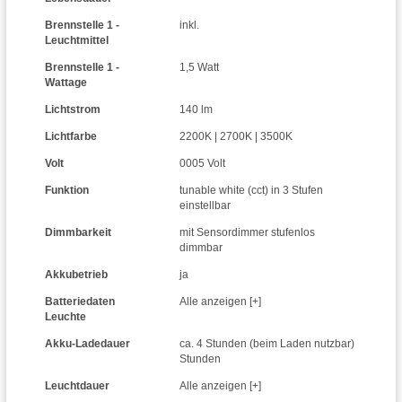
Brennstelle 1 -
inkl.
Leuchtmittel
Brennstelle 1 -
1,5 Watt
Wattage
Lichtstrom
140 lm
Lichtfarbe
2200K | 2700K | 3500K
Volt
0005 Volt
Funktion
tunable white (cct) in 3 Stufen
einstellbar
Dimmbarkeit
mit Sensordimmer stufenlos
dimmbar
Akkubetrieb
ja
Batteriedaten
Alle anzeigen [+]
Leuchte
Akku-Ladedauer
ca. 4 Stunden (beim Laden nutzbar)
Stunden
Leuchtdauer
Alle anzeigen [+]