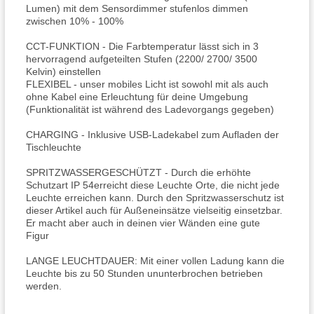
Lumen) mit dem Sensordimmer stufenlos dimmen
zwischen 10% - 100%
CCT-FUNKTION - Die Farbtemperatur lässt sich in 3
hervorragend aufgeteilten Stufen (2200/ 2700/ 3500
Kelvin) einstellen
FLEXIBEL - unser mobiles Licht ist sowohl mit als auch
ohne Kabel eine Erleuchtung für deine Umgebung
(Funktionalität ist während des Ladevorgangs gegeben)
CHARGING - Inklusive USB-Ladekabel zum Aufladen der
Tischleuchte
SPRITZWASSERGESCHÜTZT - Durch die erhöhte
Schutzart IP 54erreicht diese Leuchte Orte, die nicht jede
Leuchte erreichen kann. Durch den Spritzwasserschutz ist
dieser Artikel auch für Außeneinsätze vielseitig einsetzbar.
Er macht aber auch in deinen vier Wänden eine gute
Figur
LANGE LEUCHTDAUER: Mit einer vollen Ladung kann die
Leuchte bis zu 50 Stunden ununterbrochen betrieben
werden.