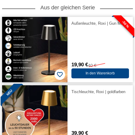
Aus der gleichen Serie
-50 %
Außenleuchte, Roxi | Gun Metal
19,90 €
40 €
In den Warenkorb
NEU
Tischleuchte, Roxi | goldfarben
39,90 €