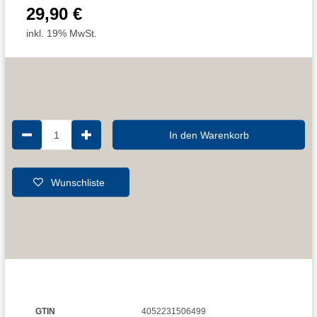
29,90 €
inkl. 19% MwSt.
1
In den Warenkorb
Wunschliste
GTIN
4052231506499