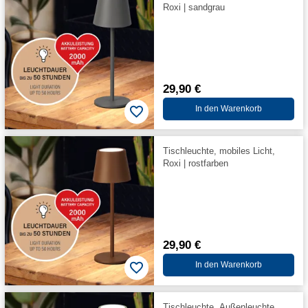
Roxi | sandgrau
29,90 €
In den Warenkorb
Tischleuchte, mobiles Licht,
Roxi | rostfarben
29,90 €
In den Warenkorb
Tischleuchte, Außenleuchte,