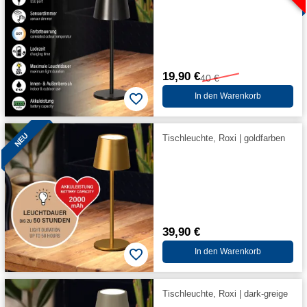
19,90 €
40 €
In den Warenkorb
NEU
Tischleuchte, Roxi | goldfarben
39,90 €
In den Warenkorb
Tischleuchte, Roxi | dark-greige