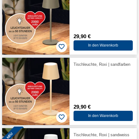
29,90 €
In den Warenkorb
Tischleuchte, Roxi | sandfarben
29,90 €
In den Warenkorb
NEU
Tischleuchte, Roxi | sandweiss