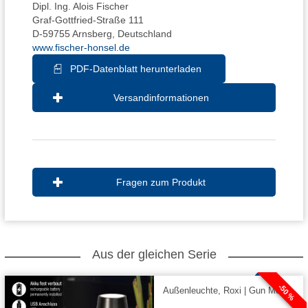
Dipl. Ing. Alois Fischer
Graf-Gottfried-Straße 111
D-59755 Arnsberg, Deutschland
www.fischer-honsel.de
PDF-Datenblatt herunterladen
Versandinformationen
Fragen zum Produkt
Aus der gleichen Serie
-50 %
Außenleuchte, Roxi | Gun Metal