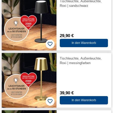
Tischleuchte, Außenleuchte,
Roxi | sandschwarz
29,90 €
In den Warenkorb
Tischleuchte, Außenleuchte,
Roxi | messingfarben
39,90 €
In den Warenkorb