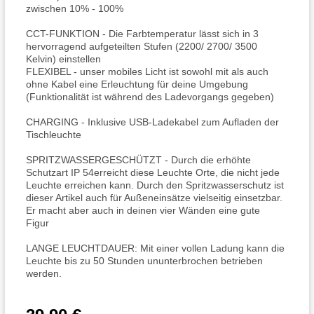
zwischen 10% - 100%
CCT-FUNKTION - Die Farbtemperatur lässt sich in 3
hervorragend aufgeteilten Stufen (2200/ 2700/ 3500
Kelvin) einstellen
FLEXIBEL - unser mobiles Licht ist sowohl mit als auch
ohne Kabel eine Erleuchtung für deine Umgebung
(Funktionalität ist während des Ladevorgangs gegeben)
CHARGING - Inklusive USB-Ladekabel zum Aufladen der
Tischleuchte
SPRITZWASSERGESCHÜTZT - Durch die erhöhte
Schutzart IP 54erreicht diese Leuchte Orte, die nicht jede
Leuchte erreichen kann. Durch den Spritzwasserschutz ist
dieser Artikel auch für Außeneinsätze vielseitig einsetzbar.
Er macht aber auch in deinen vier Wänden eine gute
Figur
LANGE LEUCHTDAUER: Mit einer vollen Ladung kann die
Leuchte bis zu 50 Stunden ununterbrochen betrieben
werden.