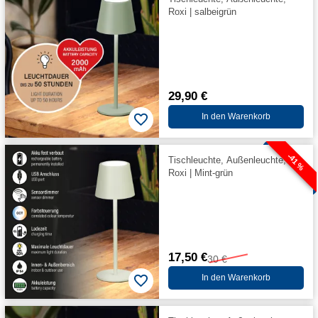
Roxi | salbeigrün
29,90 €
In den Warenkorb
-41 %
Tischleuchte, Außenleuchte,
Roxi | Mint-grün
17,50 €
30 €
In den Warenkorb