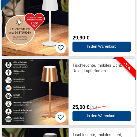
29,90 €
In den Warenkorb
-37 %
Tischleuchte, mobiles Licht,
Roxi | kupferfarben
25,00 €
40 €
In den Warenkorb
Tischleuchte, mobiles Licht,