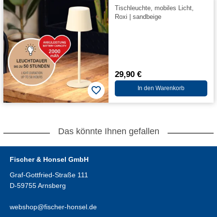
Tischleuchte, mobiles Licht,
Roxi | sandbeige
29,90 €
In den Warenkorb
Das könnte Ihnen gefallen
Fischer & Honsel GmbH
Graf-Gottfried-Straße 111
D-59755 Arnsberg
webshop@fischer-honsel.de