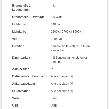
Brennstelle 1 -
inkl.
Leuchtmittel
Brennstelle 1 - Wattage
1,5 Watt
Lichtstrom
140 lm
Lichtfarbe
2200K | 2700K | 3500K
Volt
0005 Volt
Funktion
tunable white (cct) in 3 Stufen
einstellbar
Dimmbarkeit
mit Sensordimmer stufenlos
dimmbar
Akkubetrieb
ja
Batteriedaten Leuchte
Alle anzeigen [+]
Akku-Ladedauer
Alle anzeigen [+]
Leuchtdauer
Alle anzeigen [+]
Solar
nein
USB
USB