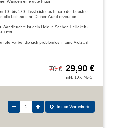
vier Wänden eine gute Figur
n 10° bis 120° lässt sich das Innere der Leuchte
iduelle Lichtnote an Deiner Wand erzeugen
andleuchte ist dein Held in Sachen Helligkeit -
s Licht
le Farbe, die sich problemlos in eine Vielzahl
29,90 €
70 €
inkl. 19% MwSt.
1
In den Warenkorb