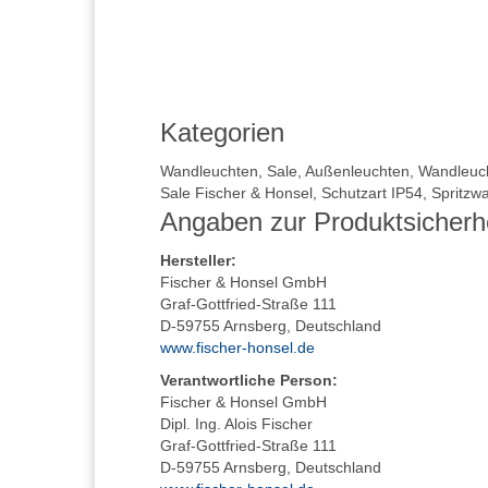
Kategorien
Wandleuchten
,
Sale
,
Außenleuchten
,
Wandleuc
Sale Fischer & Honsel
,
Schutzart IP54
,
Spritzw
Angaben zur Produktsicherh
Hersteller
:
Fischer & Honsel GmbH
Graf-Gottfried-Straße 111
D-59755 Arnsberg, Deutschland
www.fischer-honsel.de
Verantwortliche Person:
Fischer & Honsel GmbH
Dipl. Ing. Alois Fischer
Graf-Gottfried-Straße 111
D-59755 Arnsberg, Deutschland