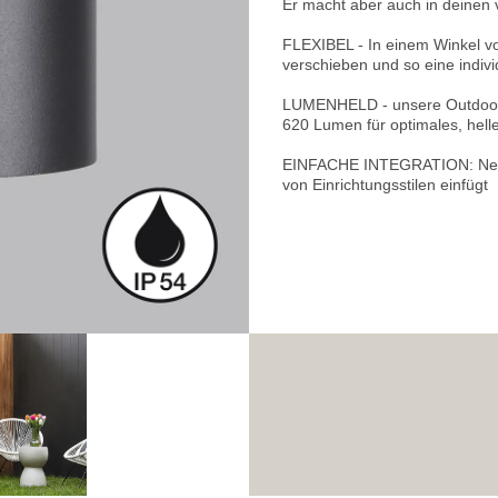
Er macht aber auch in deinen 
FLEXIBEL - In einem Winkel vo
verschieben und so eine indiv
LUMENHELD - unsere Outdoor W
620 Lumen für optimales, helle
EINFACHE INTEGRATION: Neutra
von Einrichtungsstilen einfügt