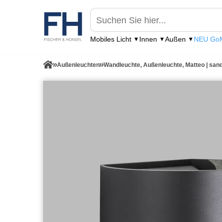
Mobiles Licht
Innen
Außen
NEU GoM
Außenleuchten
Wandleuchte, Außenleuchte, Matteo | san