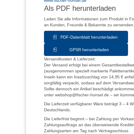
www.fischer-honsel.de
Als PDF herunterladen
Laden Sie alle Informationen zum Produkt in F
an Kunden, Freunde & Bekannte zu versenden
PDF-Datenblatt herunterladen
GPSR herunterladen
Versandkosten & Lieferzeit:
Der Versand erfolgt bei einem Gesamtbestellwer
(ausgenommen speziell markierte Palettenartike
Inseln kann ein Inselzuschlag von 14,95 € anfall
sorgfältig verpackt, sodass auf dem Versandwe
Sollte dennoch ein Artikel beschädigt ankommen
unter webshop@fischer-honsel.de – wir kümm
Die Lieferzeit verfügbarer Ware beträgt 3 – 4 
Deutschlands.
Die Lieferfrist beginnt – bei Zahlung per Vorka
Zahlungsauftrags an das überweisende Kreditins
Zahlungsarten am Tag nach Vertragsschluss.