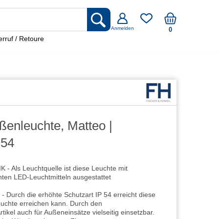
Anmelden
0
rruf / Retoure
enleuchte, Matteo |
P54
Als Leuchtquelle ist diese Leuchte mit
enten LED-Leuchtmitteln ausgestattet
ch die erhöhte Schutzart IP 54 erreicht diese
Leuchte erreichen kann. Durch den
rtikel auch für Außeneinsätze vielseitig einsetzbar.