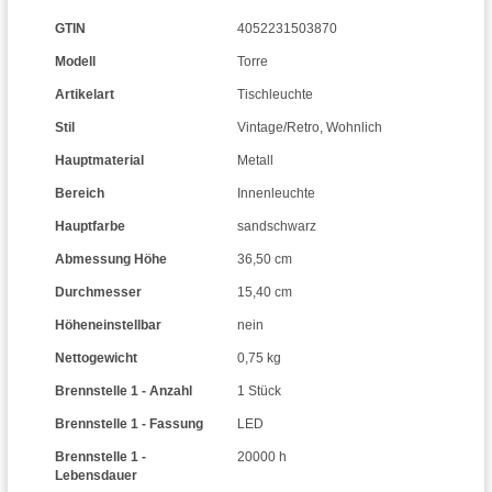
GTIN
4052231503870
Modell
Torre
Artikelart
Tischleuchte
Stil
Vintage/Retro
,
Wohnlich
Hauptmaterial
Metall
Bereich
Innenleuchte
Hauptfarbe
sandschwarz
Abmessung Höhe
36,50 cm
Durchmesser
15,40 cm
Höheneinstellbar
nein
Nettogewicht
0,75 kg
Brennstelle 1 - Anzahl
1 Stück
Brennstelle 1 - Fassung
LED
Brennstelle 1 -
20000 h
Lebensdauer