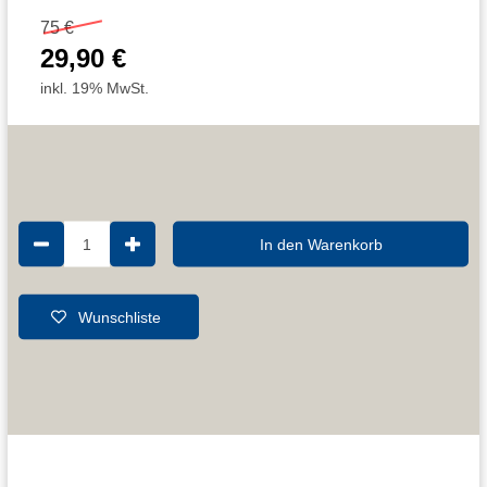
75 €
29,90 €
inkl. 19% MwSt.
1
In den Warenkorb
Wunschliste