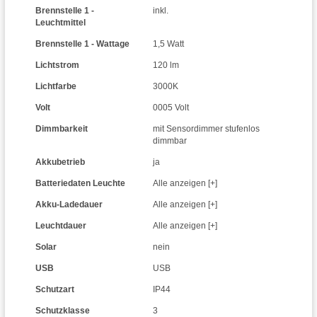
Brennstelle 1 -
inkl.
Leuchtmittel
Brennstelle 1 - Wattage
1,5 Watt
Lichtstrom
120 lm
Lichtfarbe
3000K
Volt
0005 Volt
Dimmbarkeit
mit Sensordimmer stufenlos
dimmbar
Akkubetrieb
ja
Batteriedaten Leuchte
Alle anzeigen [+]
Akku-Ladedauer
Alle anzeigen [+]
Leuchtdauer
Alle anzeigen [+]
Solar
nein
USB
USB
Schutzart
IP44
Schutzklasse
3