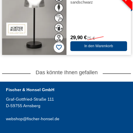
sandschwarz
29,90 €
75 €
In den Warenkorb
Das könnte Ihnen gefallen
Fischer & Honsel GmbH
Graf-Gottfried-Straße 111
D-59755 Arnsberg
webshop@fischer-honsel.de