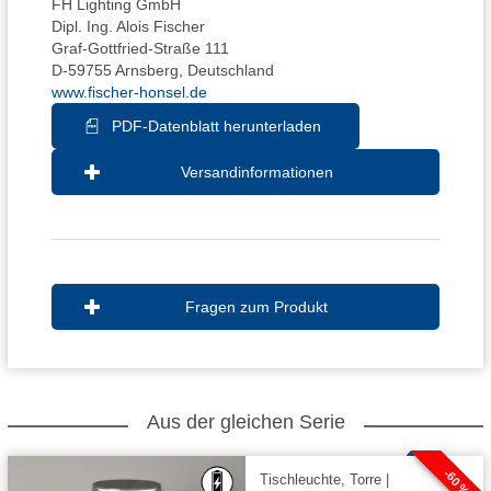
FH Lighting GmbH
Dipl. Ing. Alois Fischer
Graf-Gottfried-Straße 111
D-59755 Arnsberg, Deutschland
www.fischer-honsel.de
PDF-Datenblatt herunterladen
Versandinformationen
Fragen zum Produkt
Aus der gleichen Serie
-60 %
Tischleuchte, Torre |