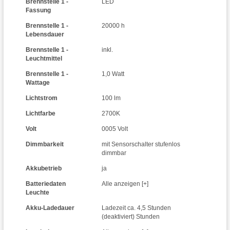
Brennstelle 1 -
LED
Fassung
Brennstelle 1 -
20000 h
Lebensdauer
Brennstelle 1 -
inkl.
Leuchtmittel
Brennstelle 1 -
1,0 Watt
Wattage
Lichtstrom
100 lm
Lichtfarbe
2700K
Volt
0005 Volt
Dimmbarkeit
mit Sensorschalter stufenlos
dimmbar
Akkubetrieb
ja
Batteriedaten
Alle anzeigen [+]
Leuchte
Akku-Ladedauer
Ladezeit ca. 4,5 Stunden
(deaktiviert) Stunden