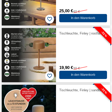
25,00 €
40 €
In den Warenkorb
-33 %
Tischleuchte, Finley | rostfarben
19,90 €
30 €
In den Warenkorb
-33 %
Tischleuchte, Finley | sandbeige