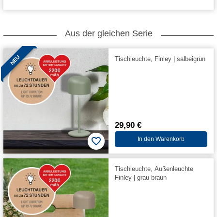
Aus der gleichen Serie
NEU
Tischleuchte, Finley | salbeigrün
29,90 €
In den Warenkorb
Tischleuchte, Außenleuchte
Finley | grau-braun