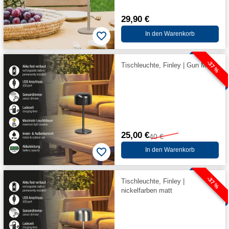
29,90 €
In den Warenkorb
-37 %
Tischleuchte, Finley | Gun Metal
25,00 €
40 €
In den Warenkorb
-37 %
Tischleuchte, Finley |
nickelfarben matt