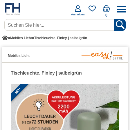
Anmelden
0
Mobiles Licht
Tischleuchte, Finley | salbeigrün
Mobiles Licht
Tischleuchte, Finley | salbeigrün
NEU
NEU