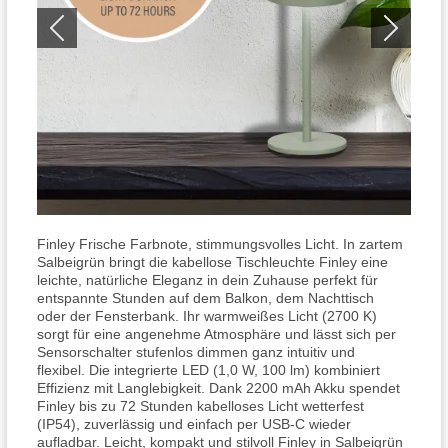
Finley Frische Farbnote, stimmungsvolles Licht. In zartem
Salbeigrün bringt die kabellose Tischleuchte Finley eine
leichte, natürliche Eleganz in dein Zuhause perfekt für
entspannte Stunden auf dem Balkon, dem Nachttisch
oder der Fensterbank. Ihr warmweißes Licht (2700 K)
sorgt für eine angenehme Atmosphäre und lässt sich per
Sensorschalter stufenlos dimmen ganz intuitiv und
flexibel. Die integrierte LED (1,0 W, 100 lm) kombiniert
Effizienz mit Langlebigkeit. Dank 2200 mAh Akku spendet
Finley bis zu 72 Stunden kabelloses Licht wetterfest
(IP54), zuverlässig und einfach per USB-C wieder
aufladbar. Leicht, kompakt und stilvoll Finley in Salbeigrün