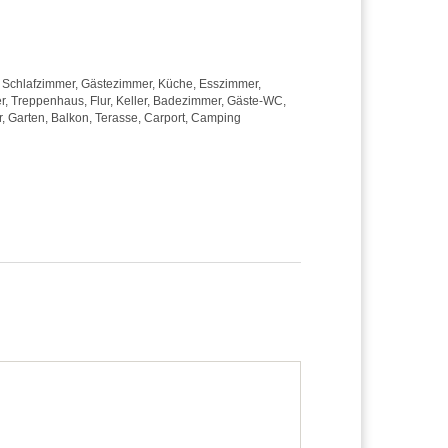
,
Schlafzimmer
,
Gästezimmer
,
Küche
,
Esszimmer
,
r
,
Treppenhaus
,
Flur
,
Keller
,
Badezimmer
,
Gäste-WC
,
r
,
Garten
,
Balkon
,
Terasse
,
Carport
,
Camping