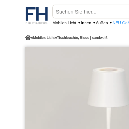
Mobiles Licht
Innen
Außen
NEU GoM
Mobiles Licht
Tischleuchte, Bisco | sandweiß