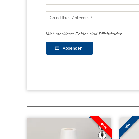
Mit * markierte Felder sind Pflichtfelder
Absenden
-36 %
NEU