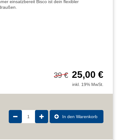
mer einsatzbereit Bisco ist dein flexibler
 draußen.
25,00 €
39 €
inkl. 19% MwSt.
1
In den Warenkorb