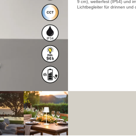
9 cm), wetterfest (IP54) und im
Lichtbegleiter für drinnen und