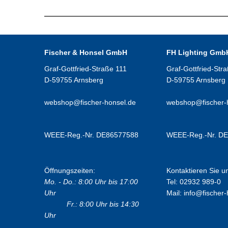
Fischer & Honsel GmbH
FH Lighting Gmb
Graf-Gottfried-Straße 111
Graf-Gottfried-Str
D-59755 Arnsberg
D-59755 Arnsberg
webshop@fischer-honsel.de
webshop@fischer-
WEEE-Reg.-Nr. DE86577588
WEEE-Reg.-Nr. D
Öffnungszeiten:
Kontaktieren Sie u
Mo. - Do.: 8:00 Uhr bis 17:00
Tel: 02932 989-0
Uhr
Mail:
info@fischer-
Fr.: 8:00 Uhr bis 14:30
Uhr