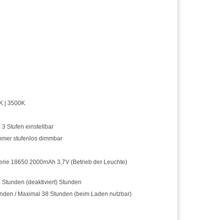
K | 3500K
 3 Stufen einstellbar
mmer stufenlos dimmbar
erie 18650 2000mAh 3,7V (Betrieb der Leuchte)
4 Stunden (deaktiviert) Stunden
unden / Maximal 38 Stunden (beim Laden nutzbar)