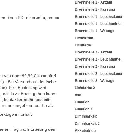
Brennstelle 1 - Anzahl
Brennstelle 1 - Fassung
Brennstelle 1 - Lebensdauer
orm eines PDFs herunter, um es
.
Brennstelle 1 - Leuchtmittel
Brennstelle 1 - Wattage
Lichtstrom
Lichtfarbe
Brennstelle 2 - Anzahl
Brennstelle 2 - Leuchtmittel
Brennstelle 2 - Fassung
Brennstelle 2 - Lebensdauer
t von über 99,99 € kostenfrei
Brennstelle 2 - Wattage
l). (Bei Versand auf deutsche
en). Ihre Bestellung wird
Lichtfarbe 2
g nichts zu Bruch gehen kann.
Volt
, kontaktieren Sie uns bitte
Funktion
ern uns umgehend um Ersatz.
Funktion 2
Werktage innerhalb
Dimmbarkeit
Dimmbarkeit 2
sse am Tag nach Erteilung des
Akkubetrieb