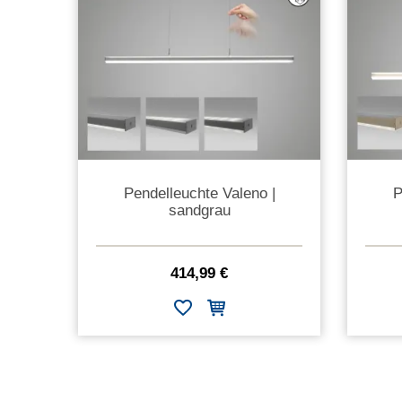
Pendelleuchte Valeno |
P
sandgrau
414,99 €