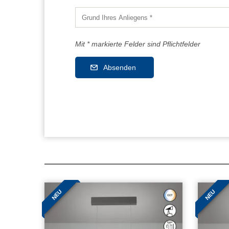
Mit * markierte Felder sind Pflichtfelder
Absenden
NEU
NEU