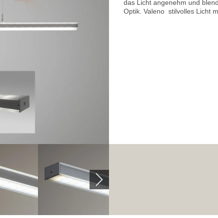
das Licht angenehm und blendf
Optik. Valeno  stilvolles Licht m