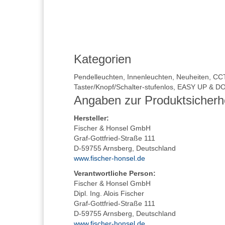
Kategorien
Pendelleuchten
,
Innenleuchten
,
Neuheiten
,
CCT
Taster/Knopf/Schalter-stufenlos
,
EASY UP & D
Angaben zur Produktsicherh
Hersteller
:
Fischer & Honsel GmbH
Graf-Gottfried-Straße 111
D-59755 Arnsberg, Deutschland
www.fischer-honsel.de
Verantwortliche Person:
Fischer & Honsel GmbH
Dipl. Ing. Alois Fischer
Graf-Gottfried-Straße 111
D-59755 Arnsberg, Deutschland
www.fischer-honsel.de