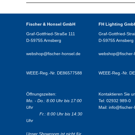
Fischer & Honsel GmbH
FH Lighting Gmb
Graf-Gottfried-Straße 111
Graf-Gottfried-Str
D-59755 Arnsberg
D-59755 Arnsberg
webshop@fischer-honsel.de
webshop@fischer-
WEEE-Reg.-Nr. DE86577588
WEEE-Reg.-Nr. D
Öffnungszeiten:
Kontaktieren Sie u
Mo. - Do.: 8:00 Uhr bis 17:00
Tel: 02932 989-0
Uhr
Mail:
info@fischer-
Fr.: 8:00 Uhr bis 14:30
Uhr
Unser Showroom ist nicht für