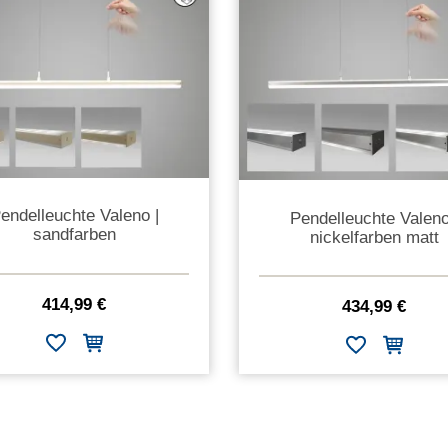
endelleuchte Valeno |
Pendelleuchte Valeno
sandfarben
nickelfarben matt
414,99 €
434,99 €