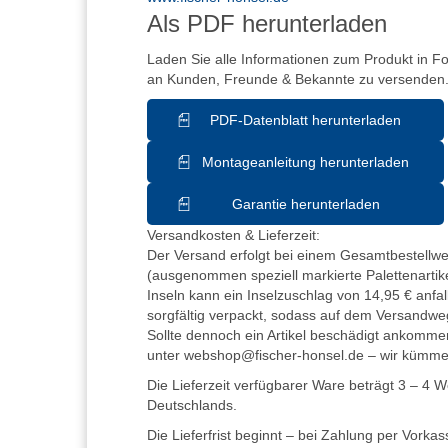
Als PDF herunterladen
Laden Sie alle Informationen zum Produkt in F
an Kunden, Freunde & Bekannte zu versenden
PDF-Datenblatt herunterladen
Montageanleitung herunterladen
Garantie herunterladen
Versandkosten & Lieferzeit:
Der Versand erfolgt bei einem Gesamtbestellwer
(ausgenommen speziell markierte Palettenartike
Inseln kann ein Inselzuschlag von 14,95 € anfall
sorgfältig verpackt, sodass auf dem Versandwe
Sollte dennoch ein Artikel beschädigt ankommen
unter webshop@fischer-honsel.de – wir kümm
Die Lieferzeit verfügbarer Ware beträgt 3 – 4 
Deutschlands.
Die Lieferfrist beginnt – bei Zahlung per Vorka