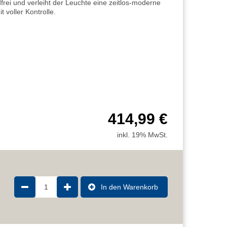
rei und verleiht der Leuchte eine zeitlos-moderne
it voller Kontrolle.
414,99 €
inkl. 19% MwSt.
1
In den Warenkorb