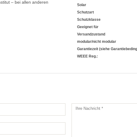
titut – bei allen anderen
Solar
Schutzart
Schutzklasse
Geeignet für
Versandzustand
modular/nicht modular
Garantiezeit (siehe Garantiebedin
WEEE Reg.: