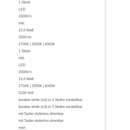
1 Stück
LED
20000 h
inkl.
15,0 Watt
3500 lm
2700K | 3350K | 4000K
1 Stück
inkl.
LED
20000 h
15,0 Watt
2700K | 3350K | 4000K
0230 Volt
tunable white (cct) in 3 Stufen einstellbar
tunable white (cct) in 3 Stufen einstellbar
mit Taster stufenlos dimmbar
mit Taster stufenlos dimmbar
nein