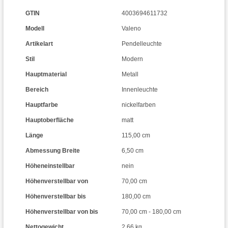
GTIN
4003694611732
Modell
Valeno
Artikelart
Pendelleuchte
Stil
Modern
Hauptmaterial
Metall
Bereich
Innenleuchte
Hauptfarbe
nickelfarben
Hauptoberfläche
matt
Länge
115,00 cm
Abmessung Breite
6,50 cm
Höheneinstellbar
nein
Höhenverstellbar von
70,00 cm
Höhenverstellbar bis
180,00 cm
Höhenverstellbar von bis
70,00 cm - 180,00 cm
Nettogewicht
2,66 kg