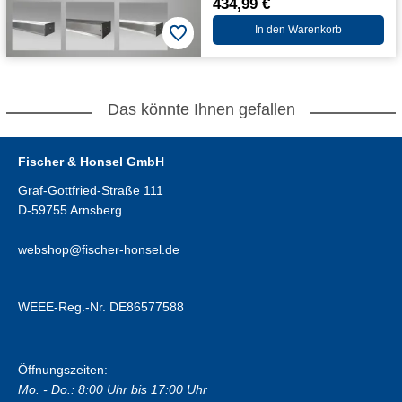
434,99 €
In den Warenkorb
Das könnte Ihnen gefallen
Fischer & Honsel GmbH
Graf-Gottfried-Straße 111
D-59755 Arnsberg
webshop@fischer-honsel.de
WEEE-Reg.-Nr. DE86577588
Öffnungszeiten:
Mo. - Do.: 8:00 Uhr bis 17:00 Uhr