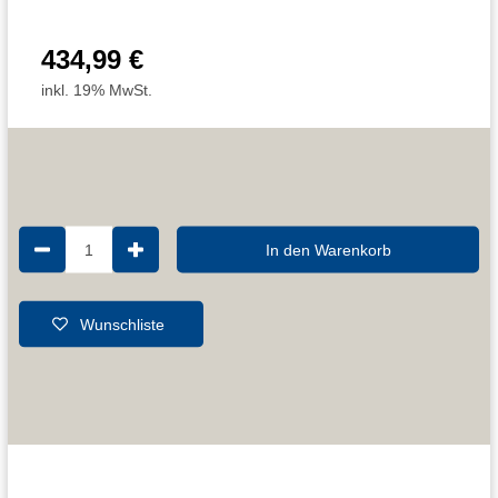
434,99 €
inkl. 19% MwSt.
1
In den Warenkorb
Wunschliste