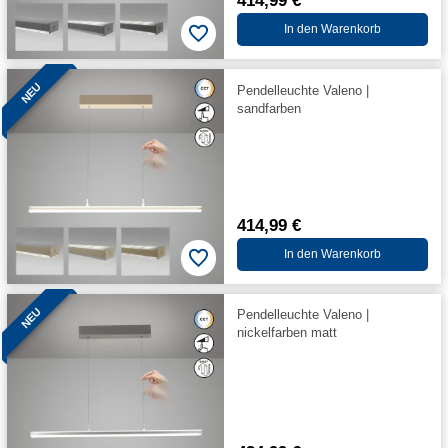
414,99 €
In den Warenkorb
NEU
Pendelleuchte Valeno |
sandfarben
414,99 €
In den Warenkorb
NEU
Pendelleuchte Valeno |
nickelfarben matt