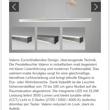
Valeno Zurückhaltendes Design, überzeugende Technik.
Die Pendelleuchte Valeno in nickelfarben matt begeistert
mit klarer Linienführung und moderner Funktionalität. Das
satiniert-matte Acrylglas sorgt für eine gleichmäßige,
blendfreie Lichtverteilung und bringt stilvolle Eleganz in
Ess- oder Wohnbereiche. Dank Kabellift ist die Leuchte
höhenverstellbar von 70 bis 180 cm ganz flexibel auf die
Raumsituation abgestimmt. Die integrierte LED mit 15,0W
Leistung liefert 3500 Lumen und bietet tunable white
(CCT) Licht in 3 Stufen (2700 / 3350 / 4000 K) stufenlos
dimmbar per Taster. Valeno reduziert im Look, stark im
Auftritt.