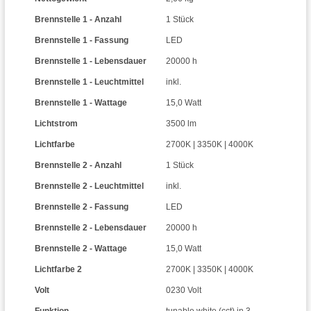
Brennstelle 1 - Anzahl
1 Stück
Brennstelle 1 - Fassung
LED
Brennstelle 1 - Lebensdauer
20000 h
Brennstelle 1 - Leuchtmittel
inkl.
Brennstelle 1 - Wattage
15,0 Watt
Lichtstrom
3500 lm
Lichtfarbe
2700K | 3350K | 4000K
Brennstelle 2 - Anzahl
1 Stück
Brennstelle 2 - Leuchtmittel
inkl.
Brennstelle 2 - Fassung
LED
Brennstelle 2 - Lebensdauer
20000 h
Brennstelle 2 - Wattage
15,0 Watt
Lichtfarbe 2
2700K | 3350K | 4000K
Volt
0230 Volt