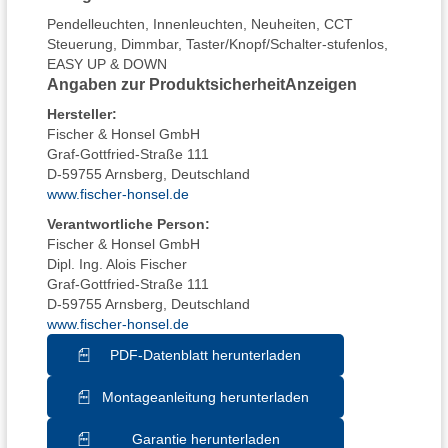
Pendelleuchten
,
Innenleuchten
,
Neuheiten
,
CCT
Steuerung
,
Dimmbar
,
Taster/Knopf/Schalter-stufenlos
,
EASY UP & DOWN
Angaben zur Produktsicherheit
Anzeigen
Hersteller
:
Fischer & Honsel GmbH
Graf-Gottfried-Straße 111
D-59755 Arnsberg, Deutschland
www.fischer-honsel.de
Verantwortliche Person:
Fischer & Honsel GmbH
Dipl. Ing. Alois Fischer
Graf-Gottfried-Straße 111
D-59755 Arnsberg, Deutschland
www.fischer-honsel.de
PDF-Datenblatt herunterladen
Montageanleitung herunterladen
Garantie herunterladen