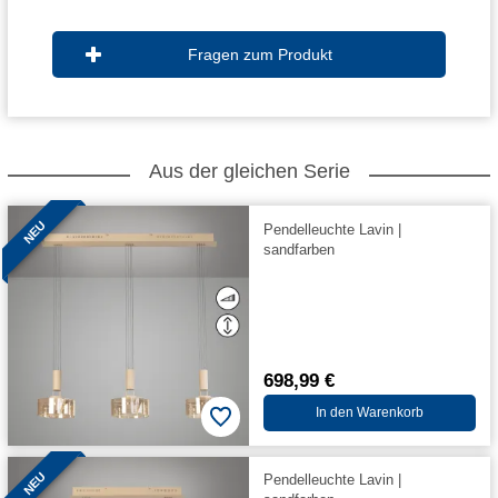
Fragen zum Produkt
Aus der gleichen Serie
NEU
Pendelleuchte Lavin |
sandfarben
698,99 €
In den Warenkorb
NEU
Pendelleuchte Lavin |