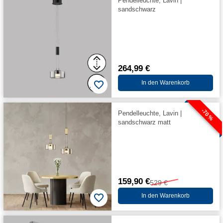
Pendelleuchte, Lavin |
sandschwarz
264,99 €
In den Warenkorb
-70 %
Pendelleuchte, Lavin |
sandschwarz matt
159,90 €
529 €
In den Warenkorb