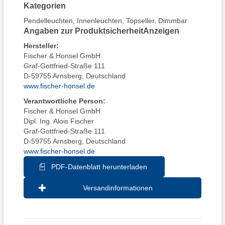
Kategorien
Pendelleuchten
,
Innenleuchten
,
Topseller
,
Dimmbar
Angaben zur Produktsicherheit
Anzeigen
Hersteller
:
Fischer & Honsel GmbH
Graf-Gottfried-Straße 111
D-59755 Arnsberg, Deutschland
www.fischer-honsel.de
Verantwortliche Person:
Fischer & Honsel GmbH
Dipl. Ing. Alois Fischer
Graf-Gottfried-Straße 111
D-59755 Arnsberg, Deutschland
www.fischer-honsel.de
PDF-Datenblatt herunterladen
Versandinformationen