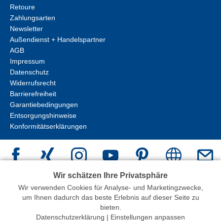
Retoure
Zahlungsarten
Newsletter
Außendienst + Handelspartner
AGB
Impressum
Datenschutz
Widerrufsrecht
Barrierefreiheit
Garantiebedingungen
Entsorgungshinweise
Konformitätserklärungen
Wir schätzen Ihre Privatsphäre
Wir verwenden Cookies für Analyse- und Marketingzwecke,
um Ihnen dadurch das beste Erlebnis auf dieser Seite zu
erstellt mit
Peleides
bieten.
Datenschutzerklärung
|
Einstellungen anpassen