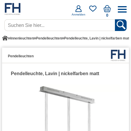
Anmelden
0
Innenleuchten
Pendelleuchten
Pendelleuchte, Lavin | nickelfarben matt
Pendelleuchten
Pendelleuchte, Lavin | nickelfarben matt