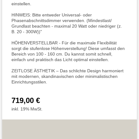
einstellen.
HINWEIS: Bitte entweder Universal- oder
Phasenabschnittsdimmer verwenden. (Mindestlast/
Grundlast beachten - maximal 20 Watt oder niedriger (z.
B. 20 - 300W))"
HÖHENVERSTELLBAR - Für die maximale Flexibilität
sorgt die stufenlose Höhenverstellung! Diese umfasst den
Bereich von 100 - 160 cm. Du kannst somit schnell,
einfach und praktisch das Licht optimal einstellen.
ZEITLOSE ÄSTHETIK – Das schlichte Design harmoniert
mit modernen, skandinavischen oder minimalistischen
Einrichtungsstilen.
719,00 €
inkl. 19% MwSt.