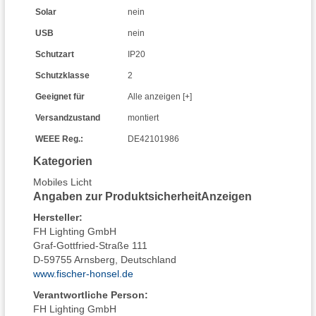
Solar
nein
USB
nein
Schutzart
IP20
Schutzklasse
2
Geeignet für
Alle anzeigen [+]
Versandzustand
montiert
WEEE Reg.:
DE42101986
Kategorien
Mobiles Licht
Angaben zur Produktsicherheit
Anzeigen
Hersteller
:
FH Lighting GmbH
Graf-Gottfried-Straße 111
D-59755 Arnsberg, Deutschland
www.fischer-honsel.de
Verantwortliche Person:
FH Lighting GmbH