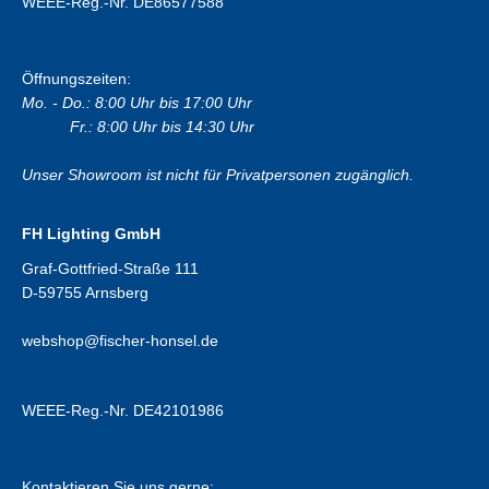
WEEE-Reg.-Nr. DE86577588
Öffnungszeiten:
Mo. - Do.: 8:00 Uhr bis 17:00 Uhr
Fr.: 8:00 Uhr bis 14:30 Uhr
Unser Showroom ist nicht für Privatpersonen zugänglich.
FH Lighting GmbH
Graf-Gottfried-Straße 111
D-59755 Arnsberg
webshop@fischer-honsel.de
WEEE-Reg.-Nr. DE42101986
Kontaktieren Sie uns gerne: