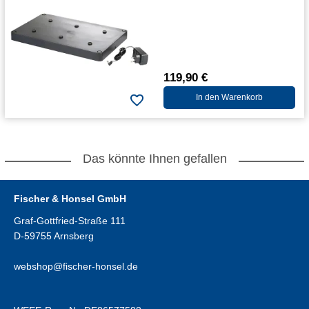
119,90 €
In den Warenkorb
Das könnte Ihnen gefallen
Fischer & Honsel GmbH
Graf-Gottfried-Straße 111
D-59755 Arnsberg
webshop@fischer-honsel.de