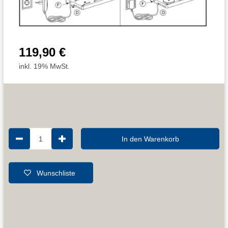
119,90 €
inkl. 19% MwSt.
1
In den Warenkorb
Wunschliste