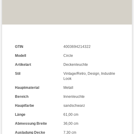
GTIN
4003694214322
Modell
Circle
Artikelart
Deckenleuchte
Stil
Vintage/Retro
,
Design
,
Industrie
Look
Hauptmaterial
Metall
Bereich
Innenleuchte
Hauptfarbe
sandschwarz
Länge
61,00 cm
Abmessung Breite
36,00 cm
Ausladung Decke
7,30 cm