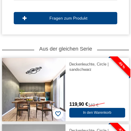
Fragen zum Produkt
Aus der gleichen Serie
-65 %
Deckenleuchte, Circle |
sandschwarz
119,90 €
340 €
In den Warenkorb
Deckenleuchte, Circle |