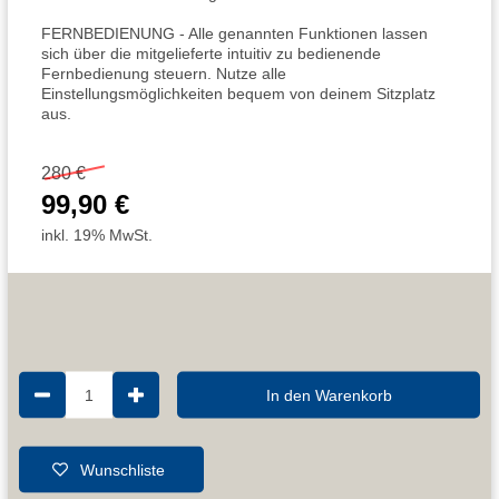
FERNBEDIENUNG - Alle genannten Funktionen lassen
sich über die mitgelieferte intuitiv zu bedienende
Fernbedienung steuern. Nutze alle
Einstellungsmöglichkeiten bequem von deinem Sitzplatz
aus.
280 €
99,90 €
inkl. 19% MwSt.
1
In den Warenkorb
Wunschliste