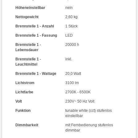
Höheneinstellbar
nein
Nettogewicht
2,60 kg
Brennstelle 1 - Anzahl
1 Stück
Brennstelle 1 - Fassung
LED
Brennstelle 1 -
20000 h
Lebensdauer
Brennstelle 1 -
inkl.
Leuchtmittel
Brennstelle 1 - Wattage
20,0 Watt
Lichtstrom
3100 lm
Lichtfarbe
2700K - 6500K
Volt
230V~ 50 Hz Volt
Funktion
tunable white (cct) stufenlos
einstellbar
Dimmbarkeit
mit Fernbedienung stufenlos
dimmbar