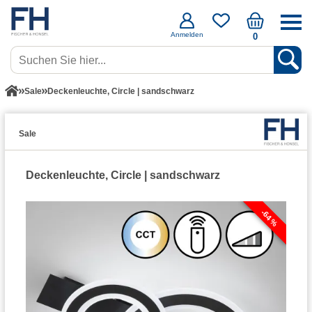
Anmelden
0
Sale
Deckenleuchte, Circle | sandschwarz
Sale
Deckenleuchte, Circle | sandschwarz
-64 %