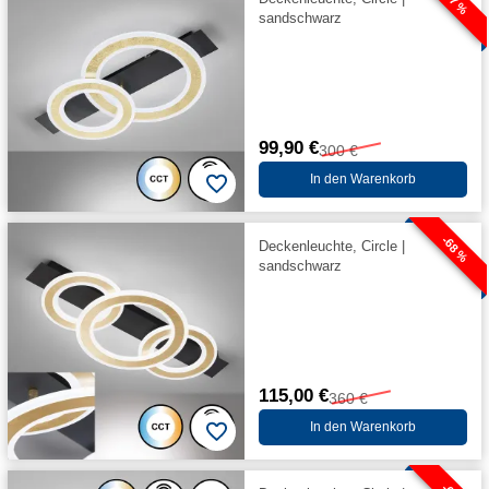
-67 %
sandschwarz
99,90 €
300 €
In den Warenkorb
-68 %
Deckenleuchte, Circle |
sandschwarz
115,00 €
360 €
In den Warenkorb