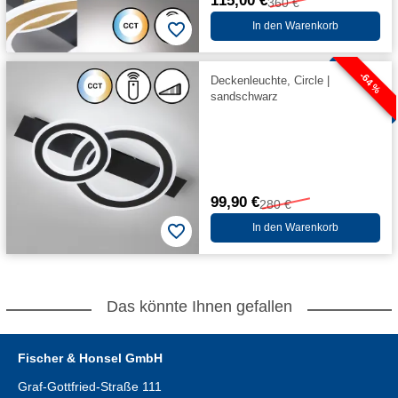
115,00 €
360 €
In den Warenkorb
-64 %
Deckenleuchte, Circle |
sandschwarz
99,90 €
280 €
In den Warenkorb
Das könnte Ihnen gefallen
Fischer & Honsel GmbH
Graf-Gottfried-Straße 111