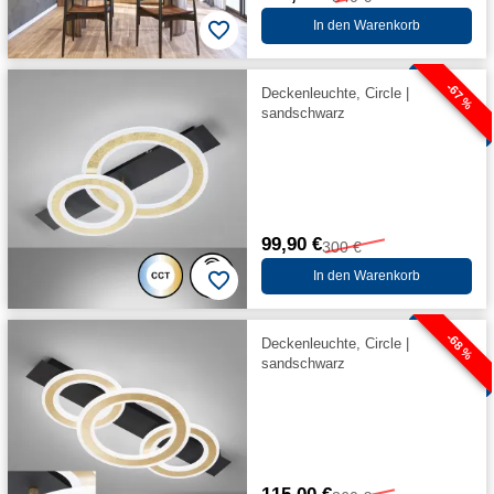
In den Warenkorb
-67 %
Deckenleuchte, Circle |
sandschwarz
99,90 €
300 €
In den Warenkorb
-68 %
Deckenleuchte, Circle |
sandschwarz