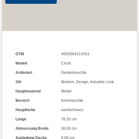
GTIN
4003694214353
Modell
Circle
Artikelart
Deckenleuchte
Stil
Modern
,
Design
,
Industrie Look
Hauptmaterial
Metall
Bereich
Innenleuchte
Hauptfarbe
sandschwarz
Länge
76,50 cm
Abmessung Breite
36,00 cm
Ausladung Decke
8,00 cm