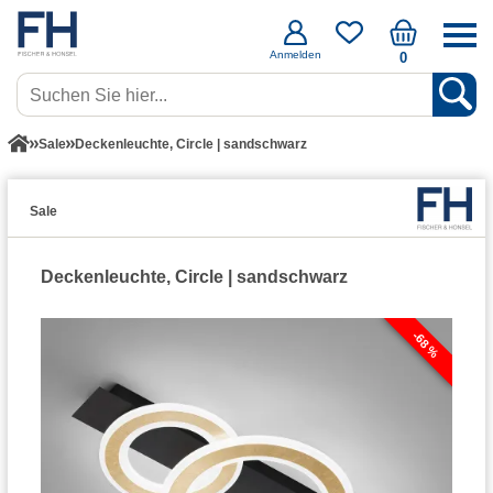
Anmelden
0
Sale
Deckenleuchte, Circle | sandschwarz
Sale
Deckenleuchte, Circle | sandschwarz
-68 %