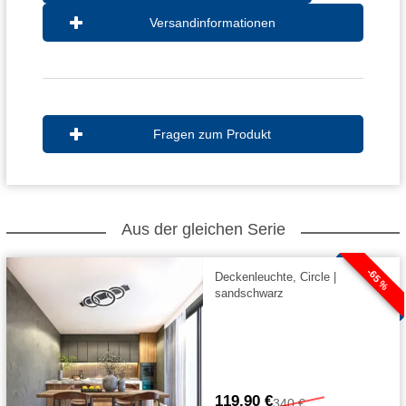
Versandinformationen
Fragen zum Produkt
Aus der gleichen Serie
-65 %
Deckenleuchte, Circle |
sandschwarz
119,90 €
340 €