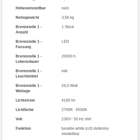
Höheneinstellbar
nein
Nettogewicht
3,56 kg
Brennstelle 1 -
1 Stück
Anzahl
Brennstelle 1 -
LED
Fassung
Brennstelle 1 -
20000 h
Lebensdauer
Brennstelle 1 -
inkl.
Leuchtmittel
Brennstelle 1 -
26,0 Watt
Wattage
Lichtstrom
4100 lm
Lichtfarbe
2700K - 6500K
Volt
230V~ 50 Hz Volt
Funktion
tunable white (cct) stufenlos
einstellbar