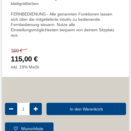
blattgoldfarben
FERNBEDIENUNG - Alle genannten Funktionen lassen
sich über die mitgelieferte intuitiv zu bedienende
Fernbedienung steuern. Nutze alle
Einstellungsmöglichkeiten bequem von deinem Sitzplatz
aus.
360 €
115,00 €
inkl. 19% MwSt.
1
In den Warenkorb
Wunschliste