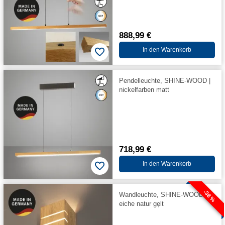
888,99 €
In den Warenkorb
Pendelleuchte, SHINE-WOOD |
nickelfarben matt
718,99 €
In den Warenkorb
-38 %
Wandleuchte, SHINE-WOOD |
eiche natur ge̦lt