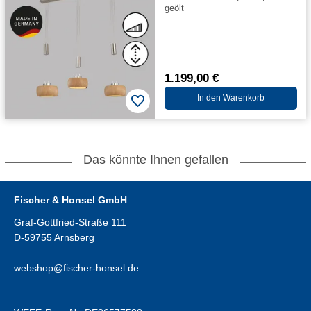
geölt
1.199,00 €
In den Warenkorb
Das könnte Ihnen gefallen
Fischer & Honsel GmbH
Graf-Gottfried-Straße 111
D-59755 Arnsberg
webshop@fischer-honsel.de