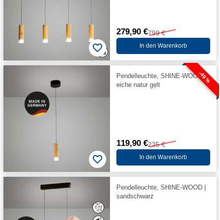
279,90 €
799 €
In den Warenkorb
-49 %
Pendelleuchte, SHINE-WOOD |
eiche natur ge̦lt
119,90 €
235 €
In den Warenkorb
Pendelleuchte, SHINE-WOOD |
sandschwarz