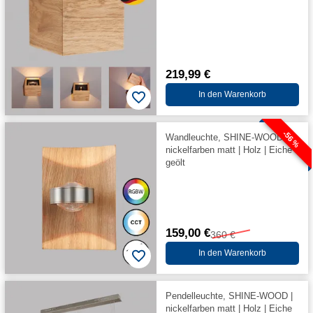
219,99 €
In den Warenkorb
-56 %
Wandleuchte, SHINE-WOOD |
nickelfarben matt | Holz | Eiche
geölt
159,00 €
360 €
In den Warenkorb
Pendelleuchte, SHINE-WOOD |
nickelfarben matt | Holz | Eiche