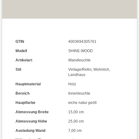
GTIN
4003694305761
Modell
SHINE-WOOD
Artikelart
Wandleuchte
Stil
Vintage/Retro
,
Wohnlich
,
Landhaus
Hauptmaterial
Holz
Bereich
Innenleuchte
Hauptfarbe
eiche natur geölt
Abmessung Breite
15,00 cm
Abmessung Höhe
25,00 cm
Ausladung Wand
7,00 cm