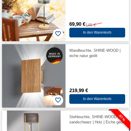
69,90 €
145 €
In den Warenkorb
Wandleuchte, SHINE-WOOD |
eiche natur geölt
219,99 €
In den Warenkorb
-57 %
Stehleuchte, SHINE-WOOD |
sandschwarz | Holz | Eiche geölt