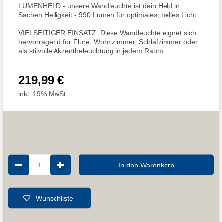
LUMENHELD - unsere Wandleuchte ist dein Held in
Sachen Helligkeit - 990 Lumen für optimales, helles Licht
VIELSEITIGER EINSATZ: Diese Wandleuchte eignet sich
hervorragend für Flure, Wohnzimmer, Schlafzimmer oder
als stilvolle Akzentbeleuchtung in jedem Raum.
219,99 €
inkl. 19% MwSt.
1
In den Warenkorb
Wunschliste