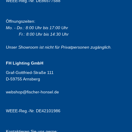
WEEE-Reg.-Nr. DE86577588
Öffnungszeiten:
Mo. - Do.: 8:00 Uhr bis 17:00 Uhr
Fr.: 8:00 Uhr bis 14:30 Uhr
Unser Showroom ist nicht für Privatpersonen zugänglich.
FH Lighting GmbH
Graf-Gottfried-Straße 111
D-59755 Arnsberg
webshop@fischer-honsel.de
WEEE-Reg.-Nr. DE42101986
Kontaktieren Sie uns gerne: