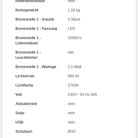
Höheneinstellbar
nein
Nettogewicht
1,10 kg
Brennstelle 1 - Anzahl
4 Stück
Brennstelle 1 - Fassung
LED
Brennstelle 1 -
20000 h
Lebensdauer
Brennstelle 1 -
inkl.
Leuchtmittel
Brennstelle 1 - Wattage
2,5 Watt
Lichtstrom
990 lm
Lichtfarbe
2700K
Volt
230V~ 50 Hz Volt
Akkubetrieb
nein
Solar
nein
USB
nein
Schutzart
IP20