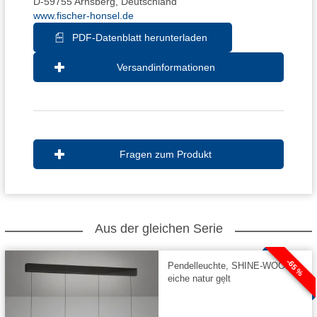
D-59755 Arnsberg, Deutschland
www.fischer-honsel.de
PDF-Datenblatt herunterladen
Versandinformationen
Fragen zum Produkt
Aus der gleichen Serie
-65 %
Pendelleuchte, SHINE-WOOD |
eiche natur ge̦lt