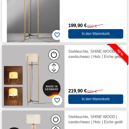
199,90 €
460 €
In den Warenkorb
-52 %
Stehleuchte, SHINE-WOOD |
sandschwarz | Holz | Eiche geölt
219,90 €
460 €
In den Warenkorb
Stehleuchte, SHINE-WOOD |
sandschwarz | Holz | Eiche geölt