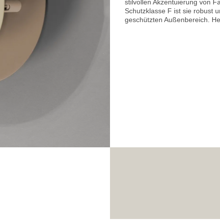
stilvollen Akzentuierung von
Schutzklasse F ist sie robust u
geschützten Außenbereich. Hen