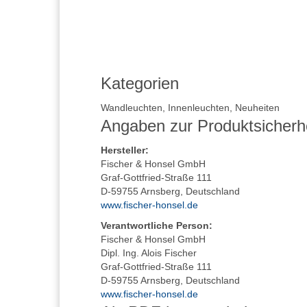
Kategorien
Wandleuchten
,
Innenleuchten
,
Neuheiten
Angaben zur Produktsicherh
Hersteller
:
Fischer & Honsel GmbH
Graf-Gottfried-Straße 111
D-59755 Arnsberg, Deutschland
www.fischer-honsel.de
Verantwortliche Person:
Fischer & Honsel GmbH
Dipl. Ing. Alois Fischer
Graf-Gottfried-Straße 111
D-59755 Arnsberg, Deutschland
www.fischer-honsel.de