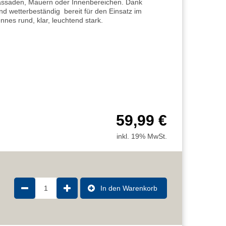
 Fassaden, Mauern oder Innenbereichen. Dank
nd wetterbeständig  bereit für den Einsatz im
nes rund, klar, leuchtend stark.
59,99 €
inkl. 19% MwSt.
1
In den Warenkorb