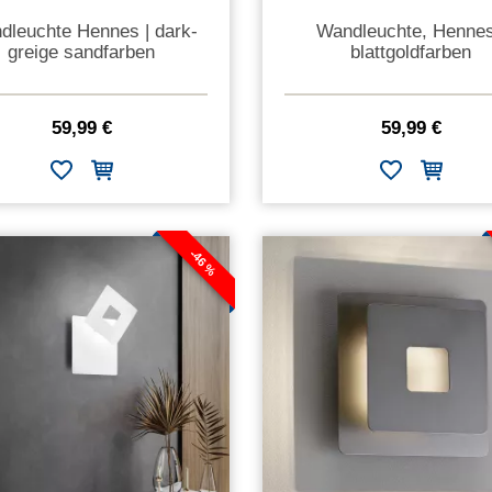
dleuchte Hennes | dark-
Wandleuchte, Hennes
greige sandfarben
blattgoldfarben
59,99 €
59,99 €
-46 %