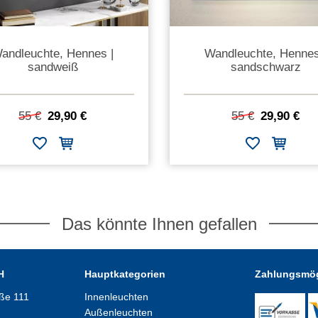
andleuchte, Hennes |
Wandleuchte, Hennes
sandweiß
sandschwarz
55 €
29,90 €
55 €
29,90 €
Das könnte Ihnen gefallen
H
Hauptkategorien
Zahlungsmög
aße 111
Innenleuchten
Außenleuchten