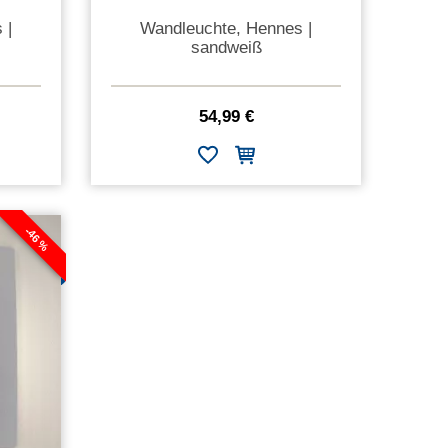
 |
Wandleuchte, Hennes |
sandweiß
54,99 €
-46 %