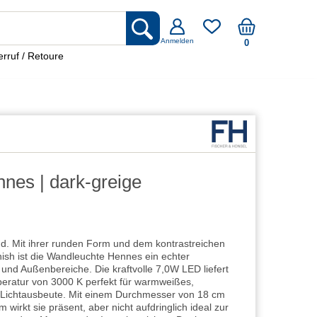
Anmelden
0
rruf / Retoure
nes | dark-greige
. Mit ihrer runden Form und dem kontrastreichen
nish ist die Wandleuchte Hennes ein echter
nd Außenbereiche. Die kraftvolle 7,0W LED liefert
eratur von 3000 K perfekt für warmweißes,
r Lichtausbeute. Mit einem Durchmesser von 18 cm
wirkt sie präsent, aber nicht aufdringlich ideal zur