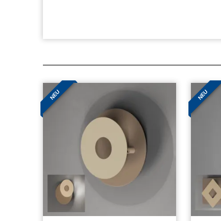
NEU
NEU