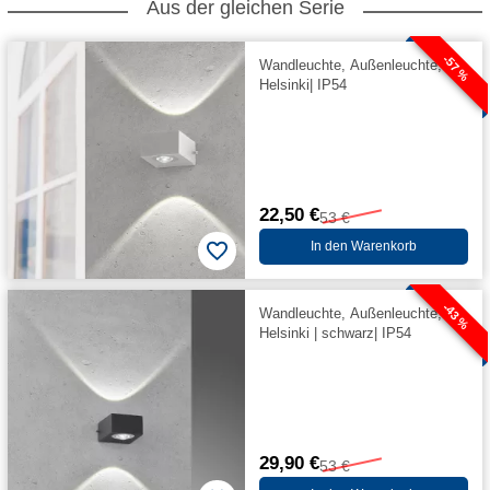
Aus der gleichen Serie
-57 %
Wandleuchte, Außenleuchte,
Helsinki| IP54
22,50 €
53 €
In den Warenkorb
-43 %
Wandleuchte, Außenleuchte,
Helsinki | schwarz| IP54
29,90 €
53 €