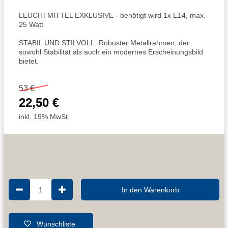
LEUCHTMITTEL EXKLUSIVE - benötigt wird 1x E14, max.
25 Watt
STABIL UND STILVOLL: Robuster Metallrahmen, der
sowohl Stabilität als auch ein modernes Erscheinungsbild
bietet.
53 €
22,50 €
inkl. 19% MwSt.
1
In den Warenkorb
Wunschliste