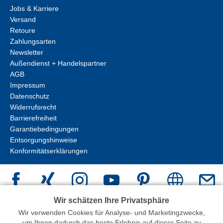
Jobs & Karriere
Versand
Retoure
Zahlungsarten
Newsletter
Außendienst + Handelspartner
AGB
Impressum
Datenschutz
Widerrufsrecht
Barrierefreiheit
Garantiebedingungen
Entsorgungshinweise
Konformitätserklärungen
Wir schätzen Ihre Privatsphäre
Wir verwenden Cookies für Analyse- und Marketingzwecke,
um Ihnen dadurch das beste Erlebnis auf dieser Seite zu