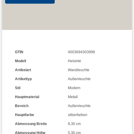
GTIN
4003694303996
Modell
Helsinki
Artikelart
Wandleuchte
Artikeltyp
Außenleuchte
Stil
Modern
Hauptmaterial
Metall
Bereich
Außenleuchte
Hauptfarbe
silberfarben
Abmessung Breite
8,30 cm
Abmessung Höhe
5,30 cm