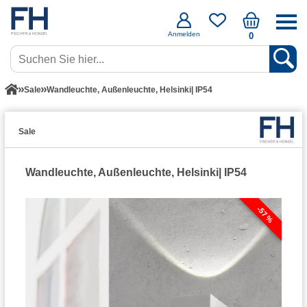
Anmelden
0
Sale
Wandleuchte, Außenleuchte, Helsinki| IP54
Sale
Wandleuchte, Außenleuchte, Helsinki| IP54
-57 %