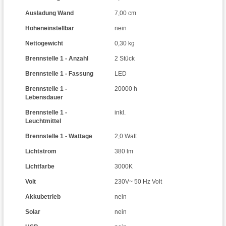
Ausladung Wand
7,00 cm
Höheneinstellbar
nein
Nettogewicht
0,30 kg
Brennstelle 1 - Anzahl
2 Stück
Brennstelle 1 - Fassung
LED
Brennstelle 1 -
20000 h
Lebensdauer
Brennstelle 1 -
inkl.
Leuchtmittel
Brennstelle 1 - Wattage
2,0 Watt
Lichtstrom
380 lm
Lichtfarbe
3000K
Volt
230V~ 50 Hz Volt
Akkubetrieb
nein
Solar
nein