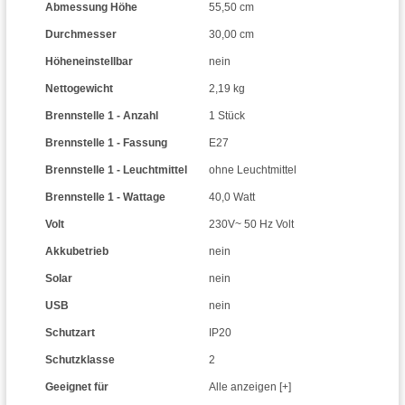
Abmessung Höhe
55,50 cm
Durchmesser
30,00 cm
Höheneinstellbar
nein
Nettogewicht
2,19 kg
Brennstelle 1 - Anzahl
1 Stück
Brennstelle 1 - Fassung
E27
Brennstelle 1 - Leuchtmittel
ohne Leuchtmittel
Brennstelle 1 - Wattage
40,0 Watt
Volt
230V~ 50 Hz Volt
Akkubetrieb
nein
Solar
nein
USB
nein
Schutzart
IP20
Schutzklasse
2
Geeignet für
Alle anzeigen [+]