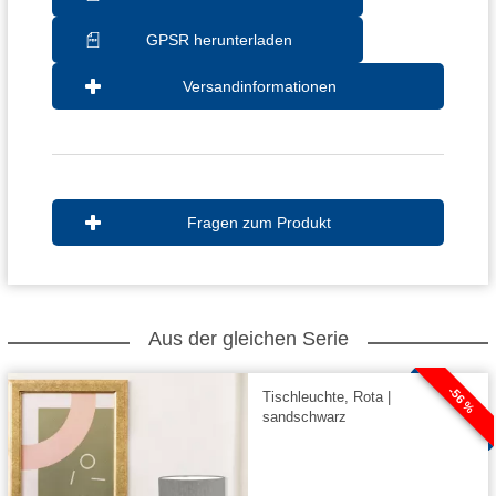
GPSR herunterladen
Versandinformationen
Fragen zum Produkt
Aus der gleichen Serie
-56 %
Tischleuchte, Rota |
sandschwarz