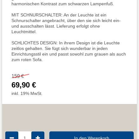
harmonischen Kontrast zum schwarzen Lampenfuß.
MIT SCHNURSCHALTER: An der Leuchte ist ein
Schnurschalter angebracht, über den sie sich leicht ein-
und ausschalten lässt. Lieferung erfolgt ohne
Leuchtmittel.
SCHLICHTES DESIGN: In ihrem Design ist die Leuchte
zeitlos gehalten. Sie fügt sich wunderbar in jeden
Einrichtungsstil ein und passt sowohl zum grauen als auch
zum roten Sofa.
159 €
69,90 €
inkl. 19% MwSt.
1
In den Warenkorb