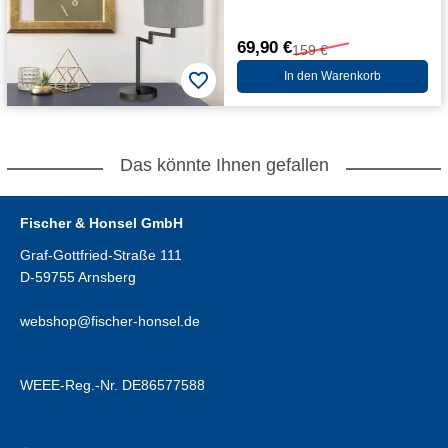
69,90 €
159 €
In den Warenkorb
Das könnte Ihnen gefallen
Fischer & Honsel GmbH
Graf-Gottfried-Straße 111
D-59755 Arnsberg
webshop@fischer-honsel.de
WEEE-Reg.-Nr. DE86577588