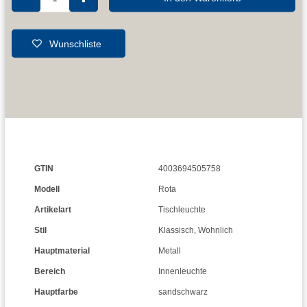
Wunschliste
GTIN
4003694505758
Modell
Rota
Artikelart
Tischleuchte
Stil
Klassisch
,
Wohnlich
Hauptmaterial
Metall
Bereich
Innenleuchte
Hauptfarbe
sandschwarz