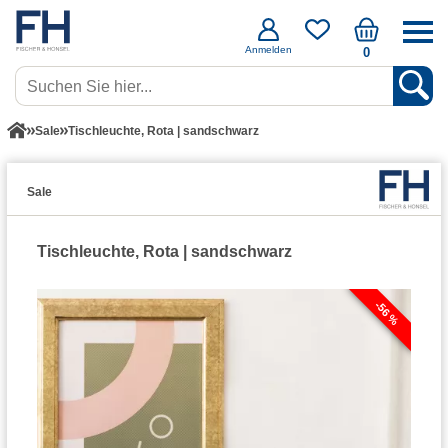
Anmelden
0
Sale
Tischleuchte, Rota | sandschwarz
Sale
Tischleuchte, Rota | sandschwarz
-56 %