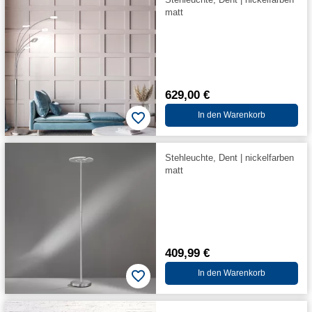
matt
629,00 €
In den Warenkorb
Stehleuchte, Dent | nickelfarben
matt
409,99 €
In den Warenkorb