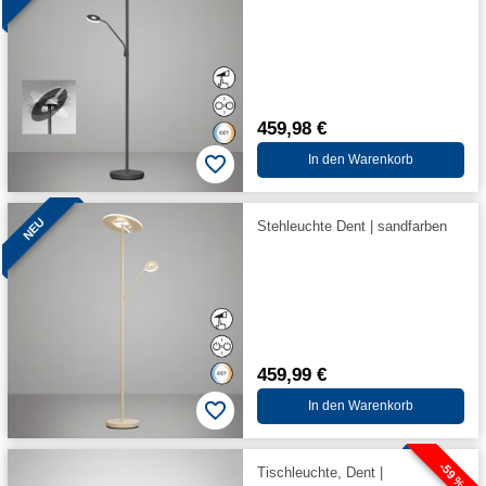
459,98 €
In den Warenkorb
NEU
Stehleuchte Dent | sandfarben
459,99 €
In den Warenkorb
-59 %
Tischleuchte, Dent |