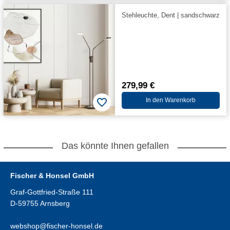
Stehleuchte, Dent | sandschwarz
279,99 €
In den Warenkorb
Das könnte Ihnen gefallen
Fischer & Honsel GmbH
Graf-Gottfried-Straße 111
D-59755 Arnsberg
webshop@fischer-honsel.de