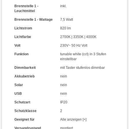
Brennstelle 1 -
inkl.
Leuchtmittel
Brennstelle 1 - Wattage
7,5 Watt
Lichtstrom
820 lm
Lichtfarbe
2700K | 3350K | 4000K
Volt
230V~ 50 Hz Volt
Funktion
tunable white (cct) in 3 Stufen
einstellbar
Dimmbarkeit
mit Taster stufenlos dimmbar
Akkubetrieb
nein
Solar
nein
USB
nein
Schutzart
IP20
Schutzklasse
2
Geeignet für
Alle anzeigen [+]
Versandzustand
montiert