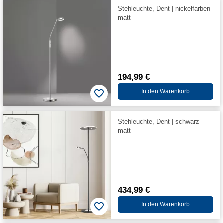
Stehleuchte, Dent | nickelfarben
matt
194,99 €
In den Warenkorb
Stehleuchte, Dent | schwarz
matt
434,99 €
In den Warenkorb