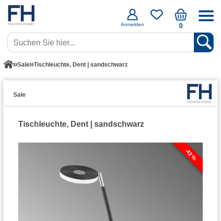
Anmelden
0
Sale
Tischleuchte, Dent | sandschwarz
Sale
Tischleuchte, Dent | sandschwarz
-42 %