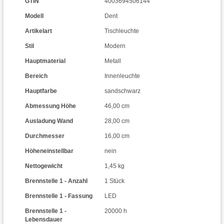
GTIN
4003694506144
Modell
Dent
Artikelart
Tischleuchte
Stil
Modern
Hauptmaterial
Metall
Bereich
Innenleuchte
Hauptfarbe
sandschwarz
Abmessung Höhe
46,00 cm
Ausladung Wand
28,00 cm
Durchmesser
16,00 cm
Höheneinstellbar
nein
Nettogewicht
1,45 kg
Brennstelle 1 - Anzahl
1 Stück
Brennstelle 1 - Fassung
LED
Brennstelle 1 -
20000 h
Lebensdauer