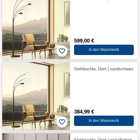
599,00 €
In den Warenkorb
Stehleuchte, Dent | sandschwarz
384,99 €
In den Warenkorb
Stehleuchte, Dent | nickelfarben