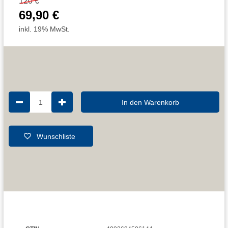
120 €
69,90 €
inkl. 19% MwSt.
1
In den Warenkorb
Wunschliste