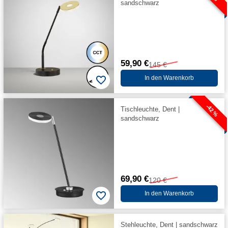
sandschwarz
59,90 €
145 €
In den Warenkorb
-42 %
Tischleuchte, Dent |
sandschwarz
69,90 €
120 €
In den Warenkorb
Stehleuchte, Dent | sandschwarz