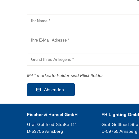
Mit * markierte Felder sind Pflichtfelder
Absenden
Fischer & Honsel GmbH
FH Lighting Gmb
Graf-Gottfried-Straße 111
Graf-Gottfried-Str
D-59755 Arnsberg
D-59755 Arnsberg