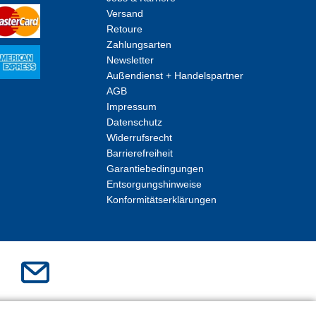
Versand
Retoure
Zahlungsarten
Newsletter
Außendienst + Handelspartner
AGB
Impressum
Datenschutz
Widerrufsrecht
Barrierefreiheit
Garantiebedingungen
Entsorgungshinweise
Konformitätserklärungen