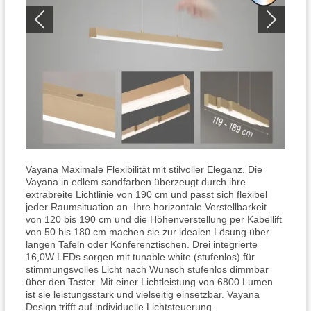
Vayana Maximale Flexibilität mit stilvoller Eleganz. Die
Vayana in edlem sandfarben überzeugt durch ihre
extrabreite Lichtlinie von 190 cm und passt sich flexibel
jeder Raumsituation an. Ihre horizontale Verstellbarkeit
von 120 bis 190 cm und die Höhenverstellung per Kabellift
von 50 bis 180 cm machen sie zur idealen Lösung über
langen Tafeln oder Konferenztischen. Drei integrierte
16,0W LEDs sorgen mit tunable white (stufenlos) für
stimmungsvolles Licht nach Wunsch stufenlos dimmbar
über den Taster. Mit einer Lichtleistung von 6800 Lumen
ist sie leistungsstark und vielseitig einsetzbar. Vayana
Design trifft auf individuelle Lichtsteuerung.