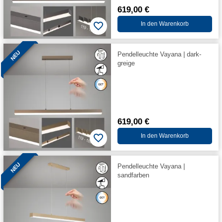
619,00 €
In den Warenkorb
NEU
Pendelleuchte Vayana | dark-
greige
619,00 €
In den Warenkorb
NEU
Pendelleuchte Vayana |
sandfarben