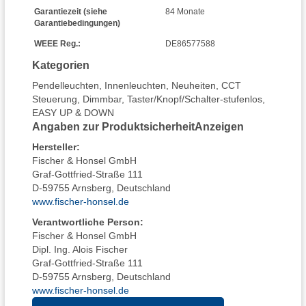
Garantiezeit (siehe
84 Monate
Garantiebedingungen)
WEEE Reg.:
DE86577588
Kategorien
Pendelleuchten
,
Innenleuchten
,
Neuheiten
,
CCT
Steuerung
,
Dimmbar
,
Taster/Knopf/Schalter-stufenlos
,
EASY UP & DOWN
Angaben zur Produktsicherheit
Anzeigen
Hersteller
:
Fischer & Honsel GmbH
Graf-Gottfried-Straße 111
D-59755 Arnsberg, Deutschland
www.fischer-honsel.de
Verantwortliche Person:
Fischer & Honsel GmbH
Dipl. Ing. Alois Fischer
Graf-Gottfried-Straße 111
D-59755 Arnsberg, Deutschland
www.fischer-honsel.de