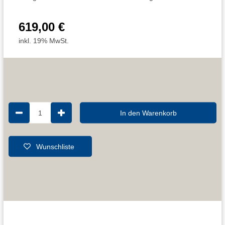
619,00 €
inkl. 19% MwSt.
1
In den Warenkorb
Wunschliste