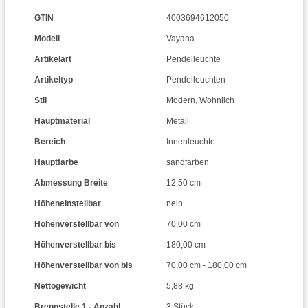
GTIN
4003694612050
Modell
Vayana
Artikelart
Pendelleuchte
Artikeltyp
Pendelleuchten
Stil
Modern
,
Wohnlich
Hauptmaterial
Metall
Bereich
Innenleuchte
Hauptfarbe
sandfarben
Abmessung Breite
12,50 cm
Höheneinstellbar
nein
Höhenverstellbar von
70,00 cm
Höhenverstellbar bis
180,00 cm
Höhenverstellbar von bis
70,00 cm - 180,00 cm
Nettogewicht
5,88 kg
Brennstelle 1 - Anzahl
3 Stück