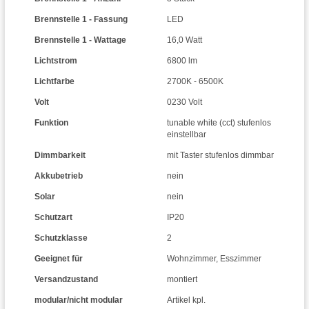
Brennstelle 1 - Fassung
LED
Brennstelle 1 - Wattage
16,0 Watt
Lichtstrom
6800 lm
Lichtfarbe
2700K - 6500K
Volt
0230 Volt
Funktion
tunable white (cct) stufenlos
einstellbar
Dimmbarkeit
mit Taster stufenlos dimmbar
Akkubetrieb
nein
Solar
nein
Schutzart
IP20
Schutzklasse
2
Geeignet für
Wohnzimmer
,
Esszimmer
Versandzustand
montiert
modular/nicht modular
Artikel kpl.