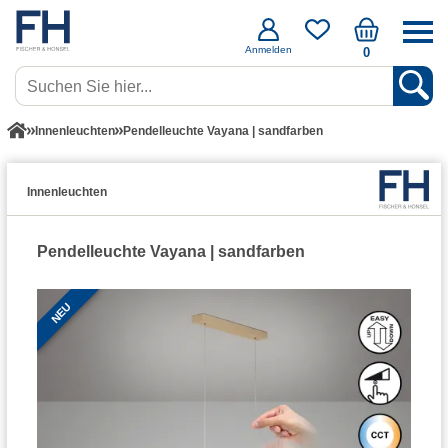
Anmelden
0
Innenleuchten
Pendelleuchte Vayana | sandfarben
Innenleuchten
Pendelleuchte Vayana | sandfarben
NEU
NEU