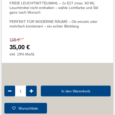
FREIE LEUCHTMITTELWAHL – 1x E27 (max. 60 W),
Leuchtmittel nicht enthalten – wähle Lichtfarbe und Stil
ganz nach Wunsch
PERFEKT FÜR MODERNE RÄUME – Ob einzeln oder
mehrfach kombiniert – ein echter Blickfang
105 €
35,00 €
inkl. 19% MwSt.
1
In den Warenkorb
Wunschliste