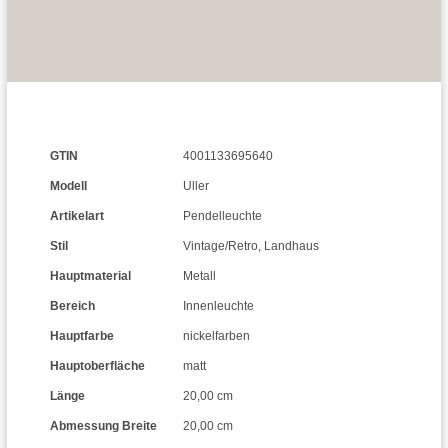
GTIN
4001133695640
Modell
Uller
Artikelart
Pendelleuchte
Stil
Vintage/Retro
,
Landhaus
Hauptmaterial
Metall
Bereich
Innenleuchte
Hauptfarbe
nickelfarben
Hauptoberfläche
matt
Länge
20,00 cm
Abmessung Breite
20,00 cm