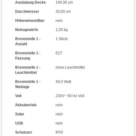
Ausladung Decke
140,00 cm
Durchmesser
20,00 cm
Höheneinstellbar
nein
Nettogewicht
1,26 kg
Brennstelle 1 -
1 Stück
Anzahl
Brennstelle 1 -
E27
Fassung
Brennstelle 1 -
ohne Leuchtmittel
Leuchtmittel
Brennstelle 1 -
40,0 Watt
Wattage
Volt
230V~ 50 Hz Volt
Akkubetrieb
nein
Solar
nein
USB
nein
Schutzart
IP20