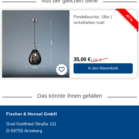
Aus der gleichen Serie
-67 %
Pendelleuchte, Uller |
nickelfarben matt
35,00 €
105 €
In den Warenkorb
Das könnte Ihnen gefallen
Fischer & Honsel GmbH
Graf-Gottfried-Straße 111
D-59755 Arnsberg