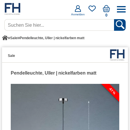
Anmelden
0
Sale
Pendelleuchte, Uller | nickelfarben matt
Sale
Pendelleuchte, Uller | nickelfarben matt
-67 %