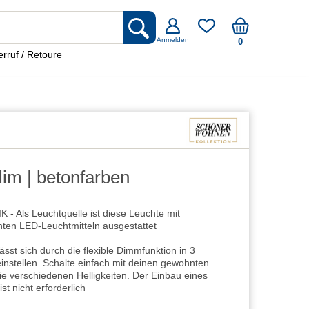
Anmelden
0
rruf / Retoure
lim | betonfarben
Als Leuchtquelle ist diese Leuchte mit
enten LED-Leuchtmitteln ausgestattet
st sich durch die flexible Dimmfunktion in 3
instellen. Schalte einfach mit deinen gewohnten
 verschiedenen Helligkeiten. Der Einbau eines
t nicht erforderlich