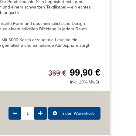
Pendelleuchte Slim begeistert mit ihrem
h und einem schwarzen Textilkabel – ein echtes
htungsstile.
ichte Form und das minimalistische Design
 zu einem stilvollen Blickfang in jedem Raum.
 3000 Kelvin erzeugt die Leuchte ein
e gemütliche und einladende Atmosphäre sorgt.
99,90 €
369 €
inkl. 19% MwSt.
1
In den Warenkorb