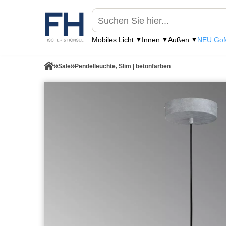
Mobiles Licht
Innen
Außen
NEU GoM
Sale
Pendelleuchte, Slim | betonfarben