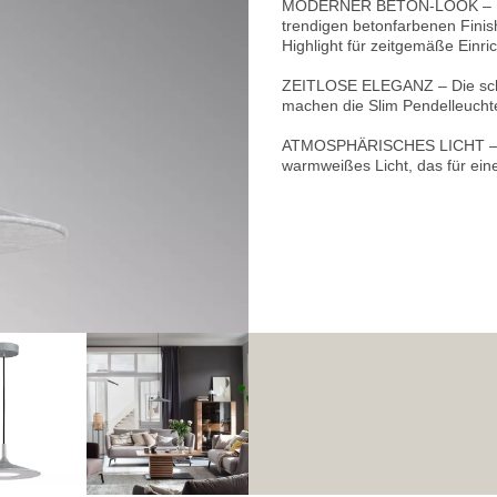
MODERNER BETON-LOOK – Die 
trendigen betonfarbenen Finis
Highlight für zeitgemäße Einric
ZEITLOSE ELEGANZ – Die schl
machen die Slim Pendelleuchte
ATMOSPHÄRISCHES LICHT – Mit
warmweißes Licht, das für ein