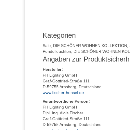
Kategorien
Sale
,
DIE SCHÖNER WOHNEN KOLLEKTION
,
Pendelleuchten
,
DIE SCHÖNER WOHNEN KOLL
Angaben zur Produktsicherh
Hersteller
:
FH Lighting GmbH
Graf-Gottfried-Straße 111
D-59755 Arnsberg, Deutschland
www.fischer-honsel.de
Verantwortliche Person:
FH Lighting GmbH
Dipl. Ing. Alois Fischer
Graf-Gottfried-Straße 111
D-59755 Arnsberg, Deutschland