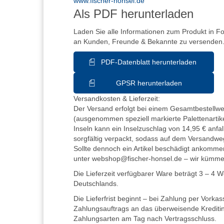
www.fischer-honsel.de
Als PDF herunterladen
Laden Sie alle Informationen zum Produkt in F
an Kunden, Freunde & Bekannte zu versenden
PDF-Datenblatt herunterladen
GPSR herunterladen
Versandkosten & Lieferzeit:
Der Versand erfolgt bei einem Gesamtbestellwer
(ausgenommen speziell markierte Palettenartike
Inseln kann ein Inselzuschlag von 14,95 € anfall
sorgfältig verpackt, sodass auf dem Versandwe
Sollte dennoch ein Artikel beschädigt ankommen
unter webshop@fischer-honsel.de – wir kümm
Die Lieferzeit verfügbarer Ware beträgt 3 – 4 
Deutschlands.
Die Lieferfrist beginnt – bei Zahlung per Vorka
Zahlungsauftrags an das überweisende Kreditins
Zahlungsarten am Tag nach Vertragsschluss.