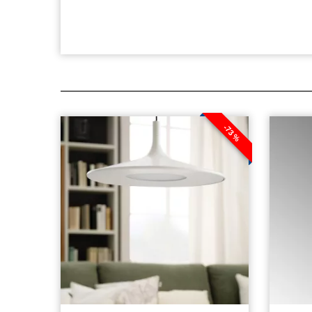
-73 %