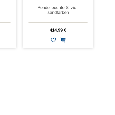
|
Pendelleuchte Silvio |
sandfarben
414,99 €