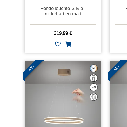
Pendelleuchte Silvio |
nickelfarben matt
319,99 €
NEU
NEU