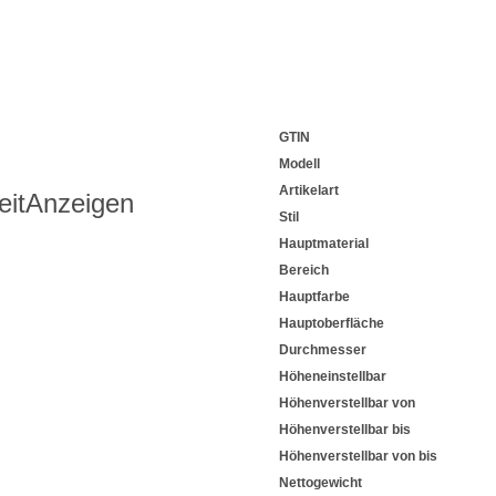
GTIN
Modell
Artikelart
eit
Anzeigen
Stil
Hauptmaterial
Bereich
Hauptfarbe
Hauptoberfläche
Durchmesser
Höheneinstellbar
Höhenverstellbar von
Höhenverstellbar bis
Höhenverstellbar von bis
Nettogewicht