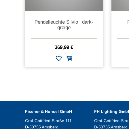
Pendelleuchte Silvio | dark-
greige
369,99 €
Fischer & Honsel GmbH
FH Lighting Gmb
Graf-Gottfried-Straße 111
Graf-Gottfried-Str
D-59755 Arnsberg
D-59755 Arnsberg