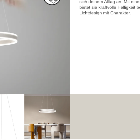
sich deinem Alltag an. Mit ei
bietet sie kraftvolle Helligkeit 
Lichtdesign mit Charakter.