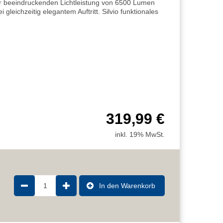
ner beeindruckenden Lichtleistung von 6500 Lumen
bei gleichzeitig elegantem Auftritt. Silvio funktionales
319,99 €
inkl. 19% MwSt.
1
In den Warenkorb