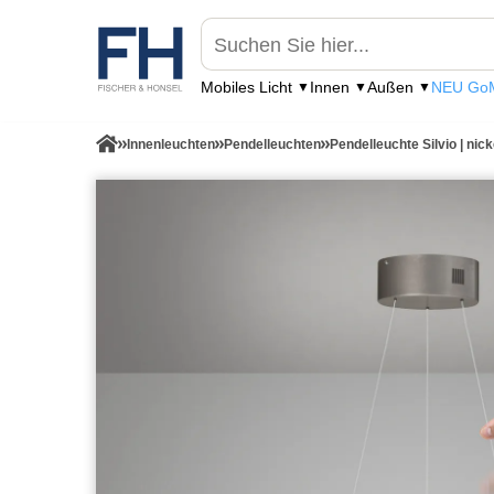
Mobiles Licht
Innen
Außen
NEU GoM
Innenleuchten
Pendelleuchten
Pendelleuchte Silvio | nic