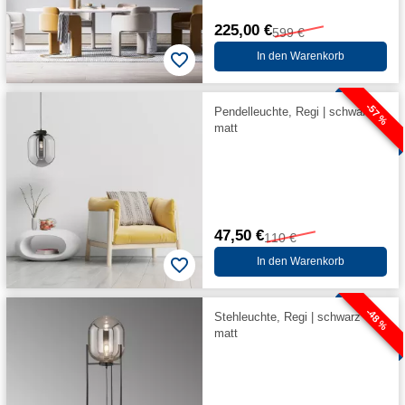
225,00 €
599 €
In den Warenkorb
-57 %
Pendelleuchte, Regi | schwarz
matt
47,50 €
110 €
In den Warenkorb
-48 %
Stehleuchte, Regi | schwarz
matt