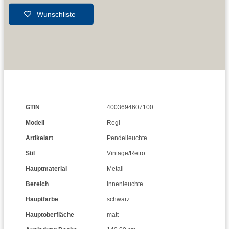
Wunschliste
GTIN
4003694607100
Modell
Regi
Artikelart
Pendelleuchte
Stil
Vintage/Retro
Hauptmaterial
Metall
Bereich
Innenleuchte
Hauptfarbe
schwarz
Hauptoberfläche
matt