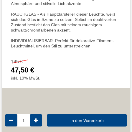
Atmosphäre und stilvolle Lichtakzente
RAUCHGLAS - Als Hauptdarsteller dieser Leuchte, weiß
sich das Glas in Szene zu setzen. Selbst im deaktiverten
Zustand besticht das Glas mit seinem rauchigem
schwarz/chromfarbenen akzent.
INDIVIDUALISIERBAR: Perfekt für dekorative Filament-
Leuchtmittel, um den Stil zu unterstreichen
145 €
47,50 €
inkl. 19% MwSt.
1
In den Warenkorb