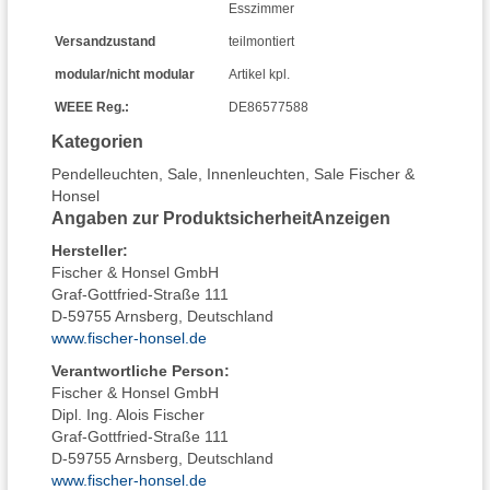
Esszimmer
Versandzustand
teilmontiert
modular/nicht modular
Artikel kpl.
WEEE Reg.:
DE86577588
Kategorien
Pendelleuchten
,
Sale
,
Innenleuchten
,
Sale Fischer &
Honsel
Angaben zur Produktsicherheit
Anzeigen
Hersteller
:
Fischer & Honsel GmbH
Graf-Gottfried-Straße 111
D-59755 Arnsberg, Deutschland
www.fischer-honsel.de
Verantwortliche Person:
Fischer & Honsel GmbH
Dipl. Ing. Alois Fischer
Graf-Gottfried-Straße 111
D-59755 Arnsberg, Deutschland
www.fischer-honsel.de