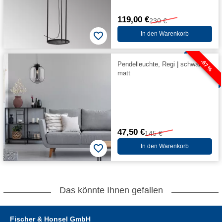
119,00 €
230 €
In den Warenkorb
-67 %
Pendelleuchte, Regi | schwarz
matt
47,50 €
145 €
In den Warenkorb
Das könnte Ihnen gefallen
Fischer & Honsel GmbH