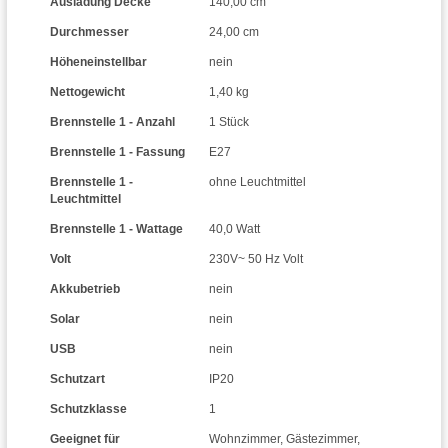
Ausladung Decke
140,00 cm
Durchmesser
24,00 cm
Höheneinstellbar
nein
Nettogewicht
1,40 kg
Brennstelle 1 - Anzahl
1 Stück
Brennstelle 1 - Fassung
E27
Brennstelle 1 -
ohne Leuchtmittel
Leuchtmittel
Brennstelle 1 - Wattage
40,0 Watt
Volt
230V~ 50 Hz Volt
Akkubetrieb
nein
Solar
nein
USB
nein
Schutzart
IP20
Schutzklasse
1
Geeignet für
Wohnzimmer
,
Gästezimmer
,