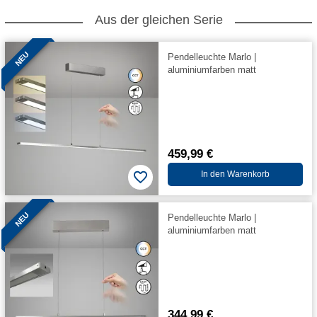
Aus der gleichen Serie
NEU
Pendelleuchte Marlo |
aluminiumfarben matt
459,99 €
In den Warenkorb
NEU
Pendelleuchte Marlo |
aluminiumfarben matt
344,99 €