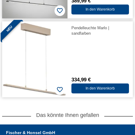
389,99 €
In den Warenkorb
NEU
Pendelleuchte Marlo |
sandfarben
334,99 €
In den Warenkorb
Das könnte Ihnen gefallen
Fischer & Honsel GmbH