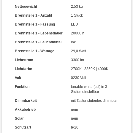
Nettogewicht
2,53 kg
Brennstelle 1 - Anzahl
1 Stück
Brennstelle 1 - Fassung
LED
Brennstelle 1 - Lebensdauer
20000 h
Brennstelle 1 - Leuchtmittel
inkl.
Brennstelle 1 - Wattage
29,0 Watt
Lichtstrom
3300 lm
Lichtfarbe
2700K | 3350K | 4000K
Volt
0230 Volt
Funktion
tunable white (cct) in 3
Stufen einstellbar
Dimmbarkeit
mit Taster stufenlos dimmbar
Akkubetrieb
nein
Solar
nein
Schutzart
IP20