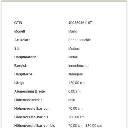
GTIN
4003694611671
Modell
Marlo
Artikelart
Pendelleuchte
Stil
Modern
Hauptmaterial
Metall
Bereich
Innenleuchte
Hauptfarbe
sandgrau
Länge
120,00 cm
Abmessung Breite
6,00 cm
Höheneinstellbar
nein
Höhenverstellbar von
70,00 cm
Höhenverstellbar bis
180,00 cm
Höhenverstellbar von bis
70,00 cm - 180,00 cm