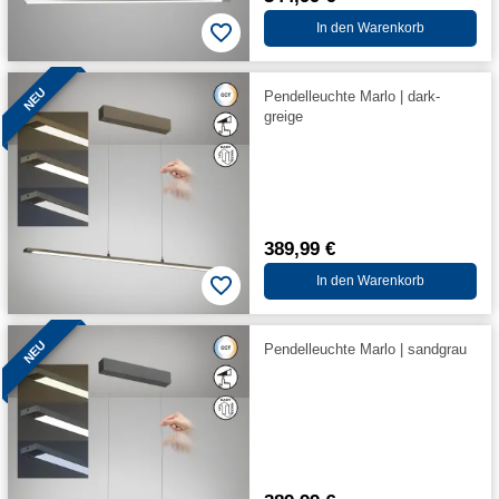
In den Warenkorb
NEU
Pendelleuchte Marlo | dark-
greige
389,99 €
In den Warenkorb
NEU
Pendelleuchte Marlo | sandgrau