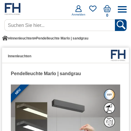
Anmelden
0
Innenleuchten
Pendelleuchte Marlo | sandgrau
Innenleuchten
Pendelleuchte Marlo | sandgrau
NEU
NEU