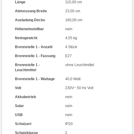
Länge
110,00 cm
Abmessung Breite
23,00 cm
Ausladung Decke
160,00 cm
Höheneinstellbar
nein
Nettogewicht
4,55 kg
Brennstelle 1 - Anzahl
4 Stück
Brennstelle 1 - Fassung
E27
Brennstelle 1 -
ohne Leuchtmittel
Leuchtmittel
Brennstelle 1 - Wattage
40,0 Watt
Volt
230V~ 50 Hz Volt
Akkubetrieb
nein
Solar
nein
USB
nein
Schutzart
IP20
Schutzklasse
2