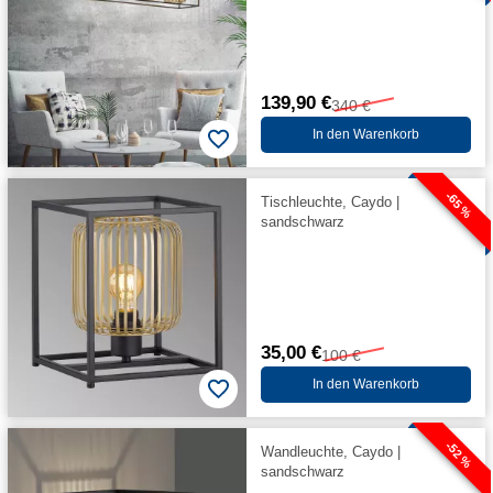
139,90 €
340 €
In den Warenkorb
-65 %
Tischleuchte, Caydo |
sandschwarz
35,00 €
100 €
In den Warenkorb
-52 %
Wandleuchte, Caydo |
sandschwarz