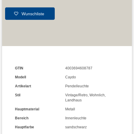
Wunschliste
GTIN
4003694608787
Modell
Caydo
Artikelart
Pendelleuchte
Stil
Vintage/Retro
,
Wohnlich
,
Landhaus
Hauptmaterial
Metall
Bereich
Innenleuchte
Hauptfarbe
sandschwarz