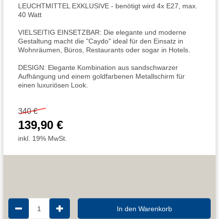
LEUCHTMITTEL EXKLUSIVE - benötigt wird 4x E27, max.
40 Watt
VIELSEITIG EINSETZBAR: Die elegante und moderne
Gestaltung macht die "Caydo" ideal für den Einsatz in
Wohnräumen, Büros, Restaurants oder sogar in Hotels.
DESIGN: Elegante Kombination aus sandschwarzer
Aufhängung und einem goldfarbenen Metallschirm für
einen luxuriösen Look.
340 €
139,90 €
inkl. 19% MwSt.
1
In den Warenkorb