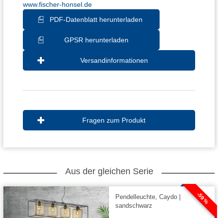
www.fischer-honsel.de
PDF-Datenblatt herunterladen
GPSR herunterladen
Versandinformationen
Fragen zum Produkt
Aus der gleichen Serie
-59 %
Pendelleuchte, Caydo |
sandschwarz