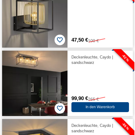
47,50 €
100 €
-62 %
Deckenleuchte, Caydo |
sandschwarz
99,90 €
265 €
In den Warenkorb
-65 %
Deckenleuchte, Caydo |
sandschwarz