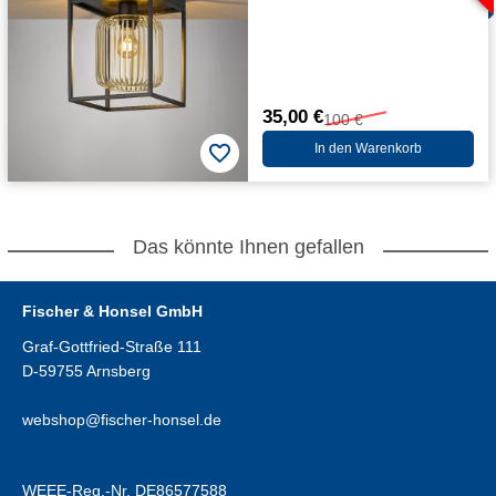
35,00 €
100 €
In den Warenkorb
Das könnte Ihnen gefallen
Fischer & Honsel GmbH
Graf-Gottfried-Straße 111
D-59755 Arnsberg
webshop@fischer-honsel.de
WEEE-Reg.-Nr. DE86577588