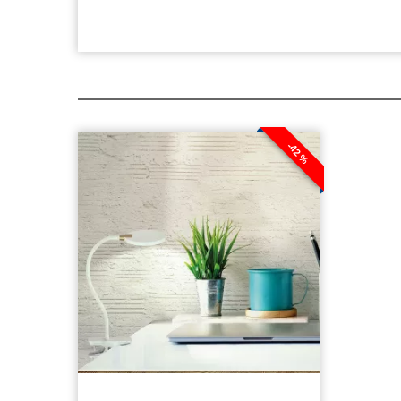
-42 %