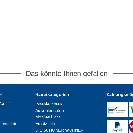
Das könnte Ihnen gefallen
H
Hauptkategorien
Zahlungsmög
aße 111
Innenleuchten
Außenleuchten
Mobiles Licht
honsel.de
Ersatzteile
DIE SCHÖNER WOHNEN