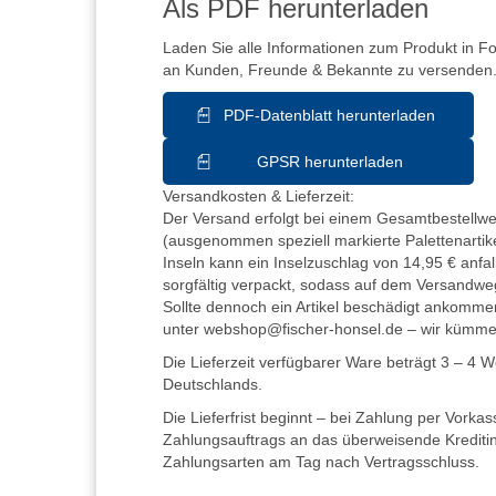
Als PDF herunterladen
Laden Sie alle Informationen zum Produkt in F
an Kunden, Freunde & Bekannte zu versenden
PDF-Datenblatt herunterladen
GPSR herunterladen
Versandkosten & Lieferzeit:
Der Versand erfolgt bei einem Gesamtbestellwer
(ausgenommen speziell markierte Palettenartike
Inseln kann ein Inselzuschlag von 14,95 € anfall
sorgfältig verpackt, sodass auf dem Versandwe
Sollte dennoch ein Artikel beschädigt ankommen
unter webshop@fischer-honsel.de – wir kümm
Die Lieferzeit verfügbarer Ware beträgt 3 – 4 
Deutschlands.
Die Lieferfrist beginnt – bei Zahlung per Vorka
Zahlungsauftrags an das überweisende Kreditins
Zahlungsarten am Tag nach Vertragsschluss.