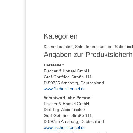
Kategorien
Klemmleuchten
,
Sale
,
Innenleuchten
,
Sale Fisc
Angaben zur Produktsicherh
Hersteller
:
Fischer & Honsel GmbH
Graf-Gottfried-Straße 111
D-59755 Arnsberg, Deutschland
www.fischer-honsel.de
Verantwortliche Person:
Fischer & Honsel GmbH
Dipl. Ing. Alois Fischer
Graf-Gottfried-Straße 111
D-59755 Arnsberg, Deutschland
www.fischer-honsel.de