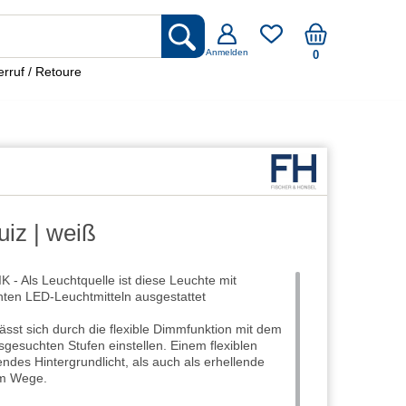
Anmelden
0
rruf / Retoure
iz | weiß
Als Leuchtquelle ist diese Leuchte mit
enten LED-Leuchtmitteln ausgestattet
sst sich durch die flexible Dimmfunktion mit dem
sgesuchten Stufen einstellen. Einem flexiblen
endes Hintergrundlicht, als auch als erhellende
 im Wege.