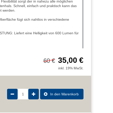
exibilität sorgt der in nahezu alle möglichen
tenhals. Schnell, einfach und praktisch kann das
et werden.
fläche fügt sich nahtlos in verschiedene
G: Liefert eine Helligkeit von 600 Lumen für
35,00 €
60 €
inkl. 19% MwSt.
1
In den Warenkorb