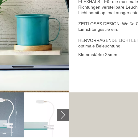
FLEXHALS - Für die maximale Fl
Richtungen verstellbare Leuch
Licht somit optimal ausgericht
ZEITLOSES DESIGN: Weiße Ober
Einrichtungsstile ein.
HERVORRAGENDE LICHTLEISTUN
optimale Beleuchtung.
Klemmstärke 25mm