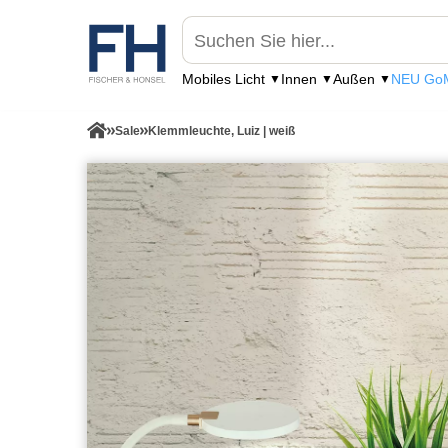
Mobiles Licht
Innen
Außen
NEU GoM
Sale
Klemmleuchte, Luiz | weiß