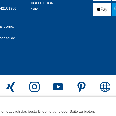
KOLLEKTION
E42101986
Sale
ns gerne:
honsel.de
erstellt mit
Peleides
n dadurch das beste Erlebnis auf dieser Seite zu bieten.