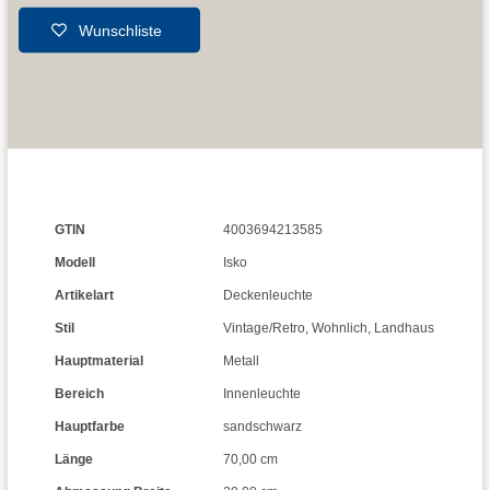
Wunschliste
GTIN
4003694213585
Modell
Isko
Artikelart
Deckenleuchte
Stil
Vintage/Retro
,
Wohnlich
,
Landhaus
Hauptmaterial
Metall
Bereich
Innenleuchte
Hauptfarbe
sandschwarz
Länge
70,00 cm