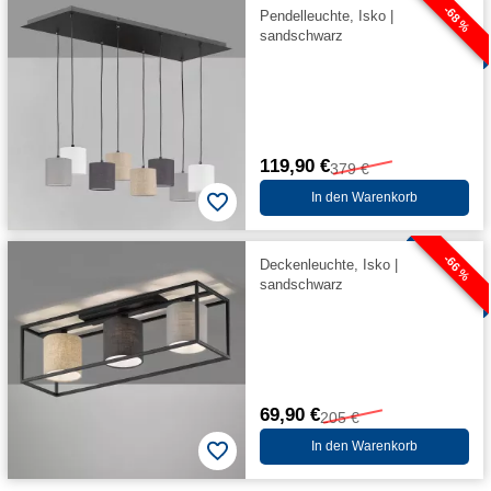
-68 %
Pendelleuchte, Isko |
sandschwarz
119,90 €
379 €
In den Warenkorb
-66 %
Deckenleuchte, Isko |
sandschwarz
69,90 €
205 €
In den Warenkorb