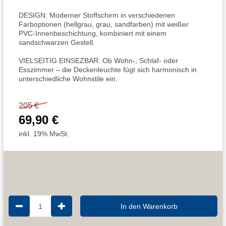
DESIGN: Moderner Stoffschirm in verschiedenen
Farboptionen (hellgrau, grau, sandfarben) mit weißer
PVC-Innenbeschichtung, kombiniert mit einem
sandschwarzen Gestell.
VIELSEITIG EINSEZBAR: Ob Wohn-, Schlaf- oder
Esszimmer – die Deckenleuchte fügt sich harmonisch in
unterschiedliche Wohnstile ein.
205 €
69,90 €
inkl. 19% MwSt.
1
In den Warenkorb