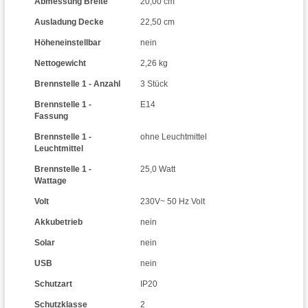
Abmessung Breite
20,00 cm
Ausladung Decke
22,50 cm
Höheneinstellbar
nein
Nettogewicht
2,26 kg
Brennstelle 1 - Anzahl
3 Stück
Brennstelle 1 -
E14
Fassung
Brennstelle 1 -
ohne Leuchtmittel
Leuchtmittel
Brennstelle 1 -
25,0 Watt
Wattage
Volt
230V~ 50 Hz Volt
Akkubetrieb
nein
Solar
nein
USB
nein
Schutzart
IP20
Schutzklasse
2