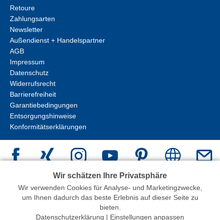
Retoure
Zahlungsarten
Newsletter
Außendienst + Handelspartner
AGB
Impressum
Datenschutz
Widerrufsrecht
Barrierefreiheit
Garantiebedingungen
Entsorgungshinweise
Konformitätserklärungen
Wir schätzen Ihre Privatsphäre
Wir verwenden Cookies für Analyse- und Marketingzwecke,
um Ihnen dadurch das beste Erlebnis auf dieser Seite zu
erstellt mit
Peleides
bieten.
Datenschutzerklärung
|
Einstellungen anpassen