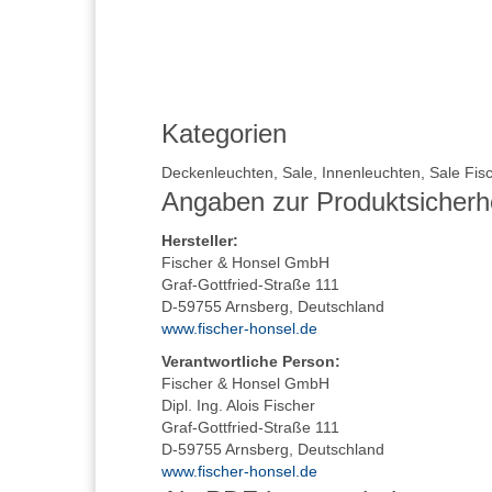
Kategorien
Deckenleuchten
,
Sale
,
Innenleuchten
,
Sale Fis
Angaben zur Produktsicherh
Hersteller
:
Fischer & Honsel GmbH
Graf-Gottfried-Straße 111
D-59755 Arnsberg, Deutschland
www.fischer-honsel.de
Verantwortliche Person:
Fischer & Honsel GmbH
Dipl. Ing. Alois Fischer
Graf-Gottfried-Straße 111
D-59755 Arnsberg, Deutschland
www.fischer-honsel.de