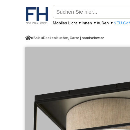
Mobiles Licht
Innen
Außen
NEU GoM
Sale
Deckenleuchte, Carre | sandschwarz