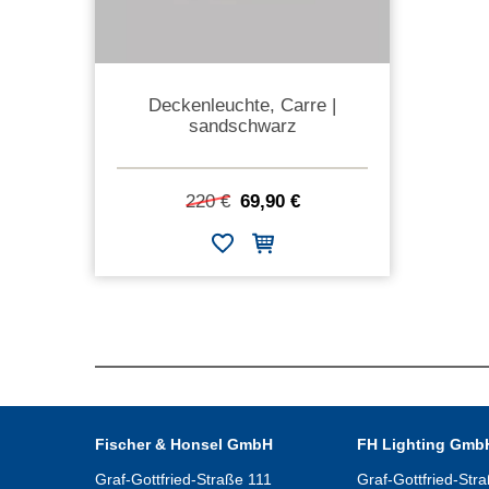
Deckenleuchte, Carre |
sandschwarz
220 €
69,90 €
Fischer & Honsel GmbH
FH Lighting Gmb
Graf-Gottfried-Straße 111
Graf-Gottfried-Str