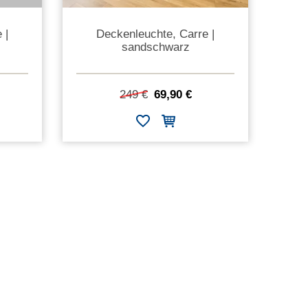
 |
Deckenleuchte, Carre |
sandschwarz
249 €
69,90 €