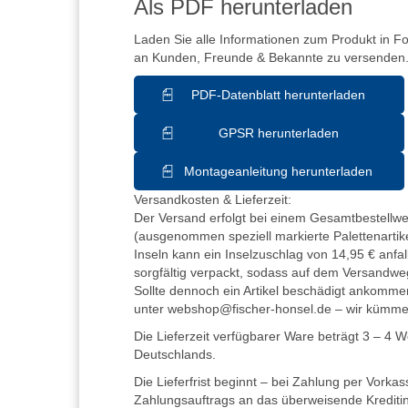
Als PDF herunterladen
Laden Sie alle Informationen zum Produkt in F
an Kunden, Freunde & Bekannte zu versenden
PDF-Datenblatt herunterladen
GPSR herunterladen
Montageanleitung herunterladen
Versandkosten & Lieferzeit:
Der Versand erfolgt bei einem Gesamtbestellwer
(ausgenommen speziell markierte Palettenartike
Inseln kann ein Inselzuschlag von 14,95 € anfall
sorgfältig verpackt, sodass auf dem Versandwe
Sollte dennoch ein Artikel beschädigt ankommen
unter webshop@fischer-honsel.de – wir kümm
Die Lieferzeit verfügbarer Ware beträgt 3 – 4 
Deutschlands.
Die Lieferfrist beginnt – bei Zahlung per Vorka
Zahlungsauftrags an das überweisende Kreditins