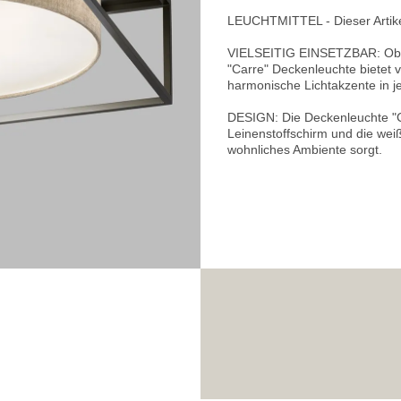
LEUCHTMITTEL - Dieser Artikel
VIELSEITIG EINSETZBAR: Ob i
"Carre" Deckenleuchte bietet v
harmonische Lichtakzente in 
DESIGN: Die Deckenleuchte "C
Leinenstoffschirm und die weiße
wohnliches Ambiente sorgt.