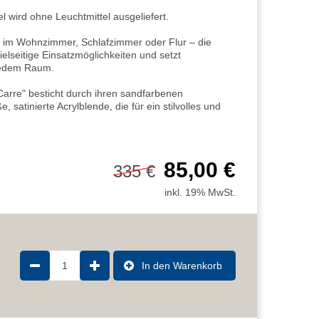
 wird ohne Leuchtmittel ausgeliefert.
m Wohnzimmer, Schlafzimmer oder Flur – die
ielseitige Einsatzmöglichkeiten und setzt
jedem Raum.
arre" besticht durch ihren sandfarbenen
, satinierte Acrylblende, die für ein stilvolles und
85,00 €
335 €
inkl. 19% MwSt.
1
In den Warenkorb