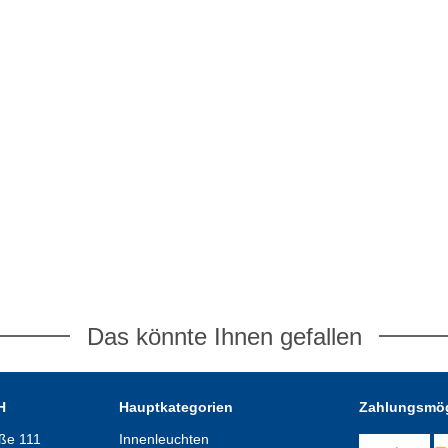
Das könnte Ihnen gefallen
H
Hauptkategorien
Zahlungsmög
aße 111
Innenleuchten