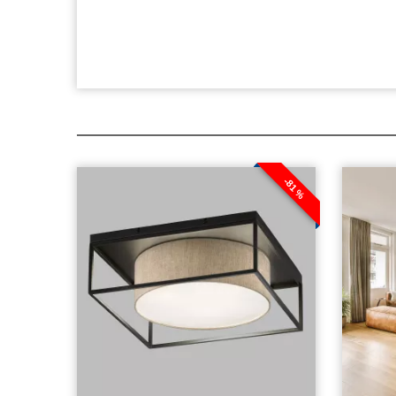
-81 %