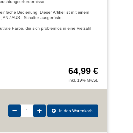
leuchtungserfordernisse
einfache Bedienung. Dieser Artikel ist mit einem,
, AN / AUS - Schalter ausgerüstet
le Farbe, die sich problemlos in eine Vielzahl
64,99 €
inkl. 19% MwSt.
1
In den Warenkorb