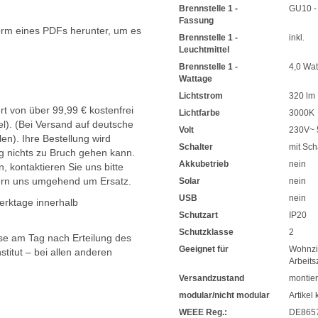
Brennstelle 1 -
GU10 -
Fassung
orm eines PDFs herunter, um es
Brennstelle 1 -
inkl.
.
Leuchtmittel
Brennstelle 1 -
4,0 Wat
Wattage
Lichtstrom
320 lm
t von über 99,99 € kostenfrei
Lichtfarbe
3000K
l). (Bei Versand auf deutsche
Volt
230V~ 
en). Ihre Bestellung wird
Schalter
mit Sch
g nichts zu Bruch gehen kann.
Akkubetrieb
nein
, kontaktieren Sie uns bitte
ern uns umgehend um Ersatz.
Solar
nein
USB
nein
Werktage innerhalb
Schutzart
IP20
Schutzklasse
2
sse am Tag nach Erteilung des
Geeignet für
Wohnz
titut – bei allen anderen
Arbeit
Versandzustand
montier
modular/nicht modular
Artikel 
WEEE Reg.:
DE865