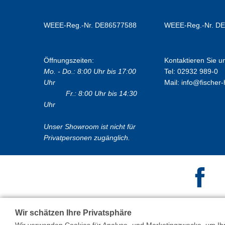
WEEE-Reg.-Nr. DE86577588
WEEE-Reg.-Nr. D
Öffnungszeiten:
Kontaktieren Sie u
Mo. - Do.: 8:00 Uhr bis 17:00
Tel: 02932 989-0
Uhr
Mail:
info@fischer-
Fr.: 8:00 Uhr bis 14:30
Uhr
Unser Showroom ist nicht für
Privatpersonen zugänglich.
Wir schätzen Ihre Privatsphäre
Wir verwenden Cookies für Analyse- und Marketingzwecke, um Ihne