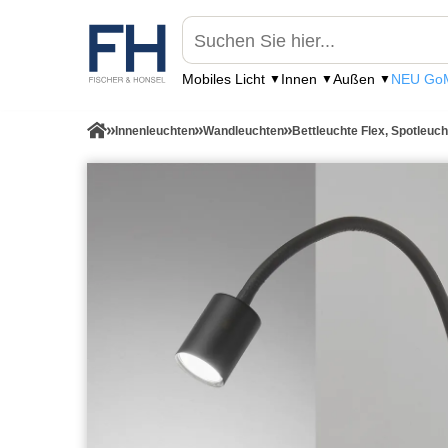
Mobiles Licht
Innen
Außen
NEU GoM
Innenleuchten
Wandleuchten
Bettleuchte Flex, Spotleuch