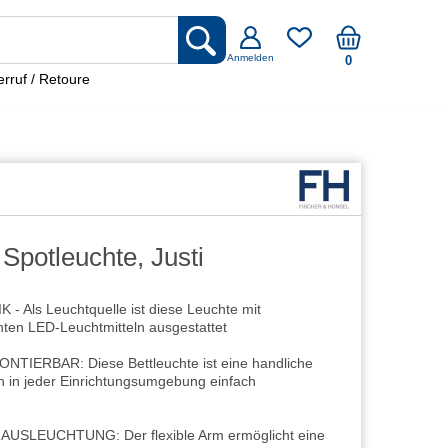
Anmelden
0
rruf / Retoure
 Spotleuchte, Justi
Als Leuchtquelle ist diese Leuchte mit
enten LED-Leuchtmitteln ausgestattet
IERBAR: Diese Bettleuchte ist eine handliche
ch in jeder Einrichtungsumgebung einfach
SLEUCHTUNG: Der flexible Arm ermöglicht eine