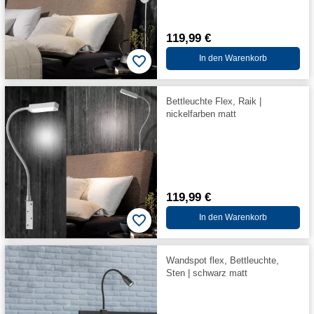
119,99 €
In den Warenkorb
Bettleuchte Flex, Raik |
nickelfarben matt
119,99 €
In den Warenkorb
Wandspot flex, Bettleuchte,
Sten | schwarz matt