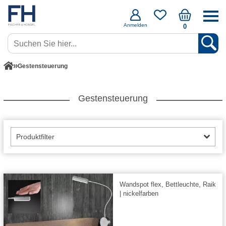
Anmelden
0
Gestensteuerung
Gestensteuerung
Produktfilter
Wandspot flex, Bettleuchte, Raik
| nickelfarben